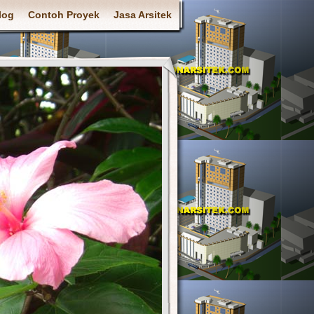
log
Contoh Proyek
Jasa Arsitek