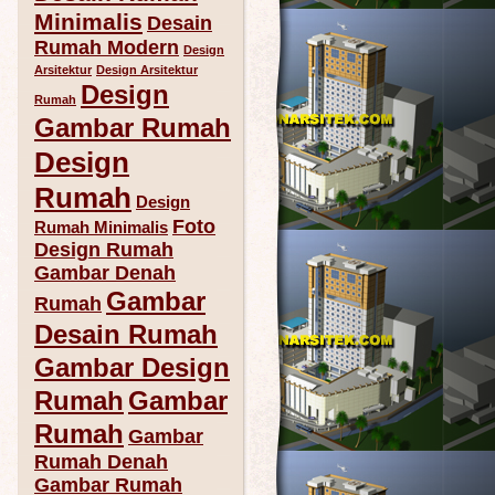
Minimalis
Desain
Rumah Modern
Design
Arsitektur
Design Arsitektur
Design
Rumah
Gambar Rumah
Design
Rumah
Design
Foto
Rumah Minimalis
Design Rumah
Gambar Denah
Gambar
Rumah
Desain Rumah
Gambar Design
Rumah
Gambar
Rumah
Gambar
Rumah Denah
Gambar Rumah