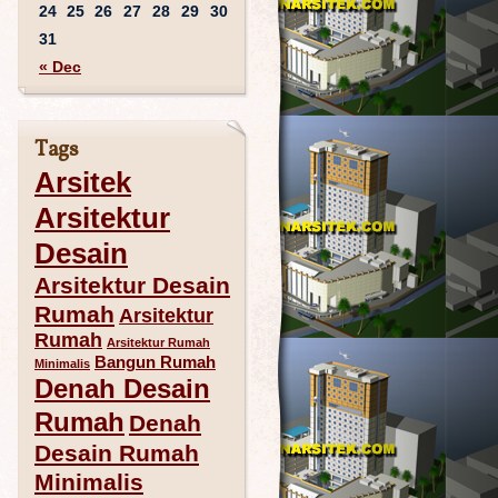
24
25
26
27
28
29
30
31
« Dec
Tags
Arsitek
Arsitektur
Desain
Arsitektur Desain
Rumah
Arsitektur
Rumah
Arsitektur Rumah
Bangun Rumah
Minimalis
Denah Desain
Rumah
Denah
Desain Rumah
Minimalis