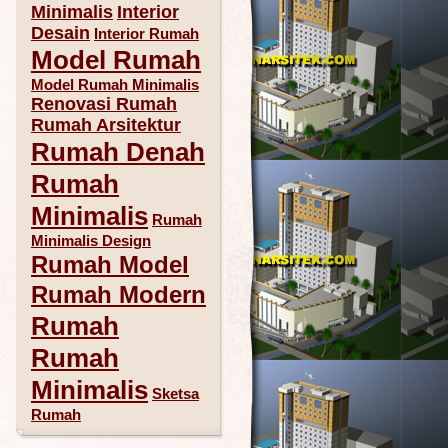
Minimalis
Interior
Desain
Interior Rumah
Model Rumah
Model Rumah Minimalis
Renovasi Rumah
Rumah Arsitektur
Rumah Denah
Rumah
Minimalis
Rumah
Minimalis Design
Rumah Model
Rumah Modern
Rumah
Rumah
Minimalis
Sketsa
Rumah