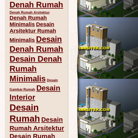
Denah Rumah
Denah Rumah Arsitektur
Denah Rumah
Minimalis
Desain
Arsitektur Rumah
Desain
Minimalis
Denah Rumah
Desain Denah
Rumah
Minimalis
Desain
Desain
Gambar Rumah
Interior
Desain
Rumah
Desain
Rumah Arsitektur
Desain Rumah