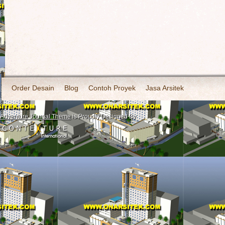
Order Desain
Blog
Contoh Proyek
Jasa Arsitek
Adventure Journal Theme
is Proudly Designed By