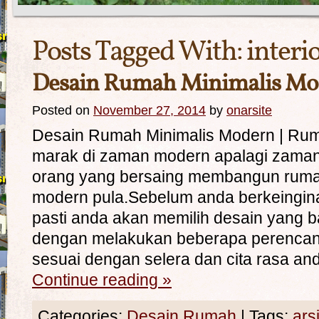
Posts Tagged With:
interi
Desain Rumah Minimalis Mo
Posted on
November 27, 2014
by
onarsite
Desain Rumah Minimalis Modern | Ru
marak di zaman modern apalagi zama
orang yang bersaing membangun rum
modern pula.Sebelum anda berkeingi
pasti anda akan memilih desain yang 
dengan melakukan beberapa perencan
sesuai dengan selera dan cita rasa an
Continue reading
»
Categories:
Desain Rumah
|
Tags:
ars