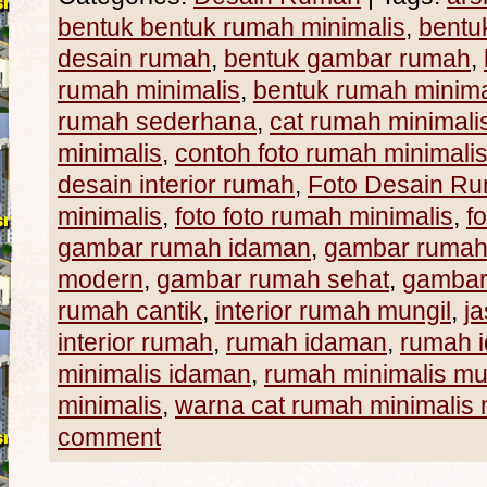
bentuk bentuk rumah minimalis
,
bentu
desain rumah
,
bentuk gambar rumah
,
rumah minimalis
,
bentuk rumah minima
rumah sederhana
,
cat rumah minimali
minimalis
,
contoh foto rumah minimali
desain interior rumah
,
Foto Desain R
minimalis
,
foto foto rumah minimalis
,
f
gambar rumah idaman
,
gambar ruma
modern
,
gambar rumah sehat
,
gambar
rumah cantik
,
interior rumah mungil
,
j
interior rumah
,
rumah idaman
,
rumah 
minimalis idaman
,
rumah minimalis m
minimalis
,
warna cat rumah minimalis
comment