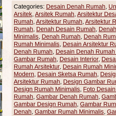
Categories:
Desain Denah Rumah
,
Un
Arsitek
,
Arsitek Rumah
,
Arsitektur Des
Rumah
,
Arsitektur Rumah
,
Arsitektur 
Rumah
,
Denah Desain Rumah
,
Denah
Minimalis
,
Denah Rumah
,
Denah Ruma
Rumah Minimalis
,
Desain Arsitektur 
Denah Rumah
,
Desain Denah Rumah 
Gambar Rumah
,
Desain Interior
,
Desa
Rumah Arsitektur
,
Desain Rumah Mini
Modern
,
Desain Sketsa Rumah
,
Desig
Arsitektur Rumah
,
Design Gambar R
Design Rumah Minimalis
,
Foto Desai
Rumah
,
Gambar Denah Rumah
,
Gamb
Gambar Design Rumah
,
Gambar Rum
Denah
,
Gambar Rumah Minimalis
,
Ga