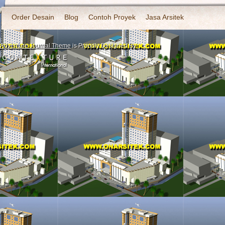
Order Desain
Blog
Contoh Proyek
Jasa Arsitek
Adventure Journal Theme
is Proudly Designed By