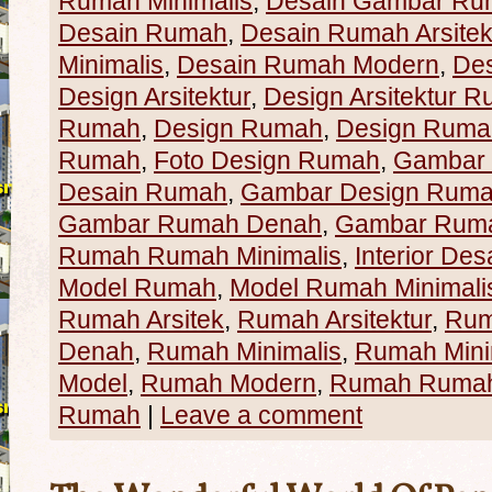
Rumah Minimalis
,
Desain Gambar Ru
Desain Rumah
,
Desain Rumah Arsitek
Minimalis
,
Desain Rumah Modern
,
De
Design Arsitektur
,
Design Arsitektur 
Rumah
,
Design Rumah
,
Design Rumah
Rumah
,
Foto Design Rumah
,
Gambar
Desain Rumah
,
Gambar Design Rum
Gambar Rumah Denah
,
Gambar Ruma
Rumah Rumah Minimalis
,
Interior Des
Model Rumah
,
Model Rumah Minimali
Rumah Arsitek
,
Rumah Arsitektur
,
Rum
Denah
,
Rumah Minimalis
,
Rumah Mini
Model
,
Rumah Modern
,
Rumah Rumah 
Rumah
|
Leave a comment