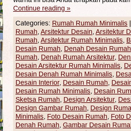
Continue reading
»
Categories:
Rumah Rumah Minimalis
|
Rumah
,
Arsitektur Desain
,
Arsitektur
Rumah
,
Arsitektur Rumah Minimalis
,
B
Desain Rumah
,
Denah Desain Rumah 
Rumah
,
Denah Rumah Arsitektur
,
Den
Desain Arsitektur Rumah Minimalis
,
D
Desain Denah Rumah Minimalis
,
Desa
Desain Interior
,
Desain Rumah
,
Desain
Desain Rumah Minimalis
,
Desain Rum
Sketsa Rumah
,
Design Arsitektur
,
Des
Design Gambar Rumah
,
Design Rum
Minimalis
,
Foto Desain Rumah
,
Foto 
Denah Rumah
,
Gambar Desain Ruma