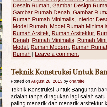
Desain Rumah
,
Gambar Design Rum
Gambar Rumah Denah
,
Gambar Ruma
Rumah Rumah Minimalis
,
Interior Des
Model Rumah
,
Model Rumah Minimali
Rumah Arsitek
,
Rumah Arsitektur
,
Rum
Denah
,
Rumah Minimalis
,
Rumah Mini
Model
,
Rumah Modern
,
Rumah Rumah 
Rumah
|
Leave a comment
Teknik Konstruksi Untuk Ba
Posted on
August 28, 2013
by
onarsite
Teknik Konstruksi Untuk Bangunan ba
adalah tanpa diragukan lagi salah satu
paling menarik dan menarik arsitektur k