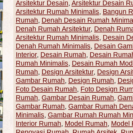
Arsitektur Desain
,
Arsitektur Desain 
Arsitektur Rumah Minimalis
,
Bangun 
Rumah
,
Denah Desain Rumah Minimal
Denah Rumah Arsitektur
,
Denah Ruma
Arsitektur Rumah Minimalis
,
Desain D
Denah Rumah Minimalis
,
Desain Gam
Interior
,
Desain Rumah
,
Desain Rumah 
Rumah Minimalis
,
Desain Rumah Mod
Rumah
,
Design Arsitektur
,
Design Ars
Gambar Rumah
,
Design Rumah
,
Desi
Foto Desain Rumah
,
Foto Design Ru
Rumah
,
Gambar Desain Rumah
,
Gamb
Gambar Rumah
,
Gambar Rumah Den
Minimalis
,
Gambar Rumah Rumah Mini
Interior Rumah
,
Model Rumah
,
Model 
Renovasi Rumah
,
Rumah Arsitek
,
Rum