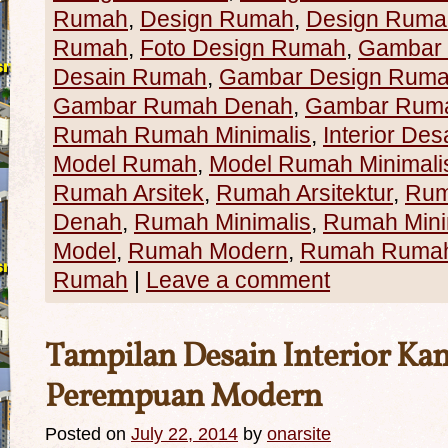
Rumah
,
Design Rumah
,
Design Rumah
Rumah
,
Foto Design Rumah
,
Gambar
Desain Rumah
,
Gambar Design Rum
Gambar Rumah Denah
,
Gambar Ruma
Rumah Rumah Minimalis
,
Interior Des
Model Rumah
,
Model Rumah Minimali
Rumah Arsitek
,
Rumah Arsitektur
,
Rum
Denah
,
Rumah Minimalis
,
Rumah Mini
Model
,
Rumah Modern
,
Rumah Rumah 
Rumah
|
Leave a comment
Tampilan Desain Interior Ka
Perempuan Modern
Posted on
July 22, 2014
by
onarsite