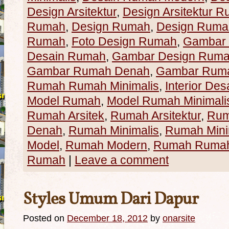
Design Arsitektur
,
Design Arsitektur 
Rumah
,
Design Rumah
,
Design Rumah
Rumah
,
Foto Design Rumah
,
Gambar
Desain Rumah
,
Gambar Design Rum
Gambar Rumah Denah
,
Gambar Ruma
Rumah Rumah Minimalis
,
Interior Des
Model Rumah
,
Model Rumah Minimali
Rumah Arsitek
,
Rumah Arsitektur
,
Rum
Denah
,
Rumah Minimalis
,
Rumah Mini
Model
,
Rumah Modern
,
Rumah Rumah 
Rumah
|
Leave a comment
Styles Umum Dari Dapur
Posted on
December 18, 2012
by
onarsite