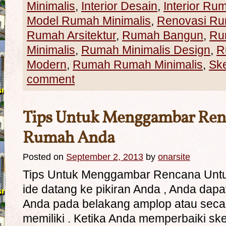
Minimalis
,
Interior Desain
,
Interior Ru
Model Rumah Minimalis
,
Renovasi R
Rumah Arsitektur
,
Rumah Bangun
,
Ru
Minimalis
,
Rumah Minimalis Design
,
R
Modern
,
Rumah Rumah Minimalis
,
Sk
comment
Tips Untuk Menggambar Ren
Rumah Anda
Posted on
September 2, 2013
by
onarsite
Tips Untuk Menggambar Rencana Unt
ide datang ke pikiran Anda , Anda dap
Anda pada belakang amplop atau secar
memiliki . Ketika Anda memperbaiki sket