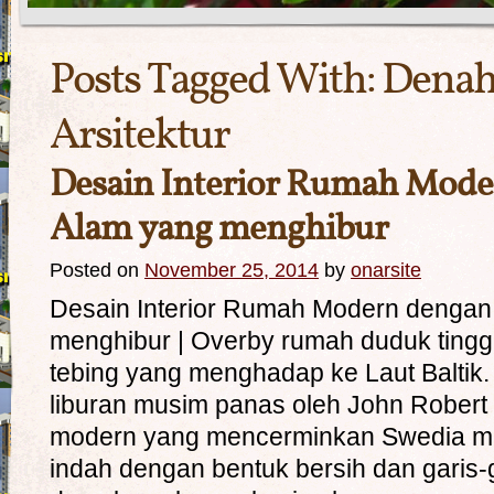
Posts Tagged With:
Dena
Arsitektur
Desain Interior Rumah Mod
Alam yang menghibur
Posted on
November 25, 2014
by
onarsite
Desain Interior Rumah Modern denga
menghibur | Overby rumah duduk tingg
tebing yang menghadap ke Laut Baltik
liburan musim panas oleh John Robert 
modern yang mencerminkan Swedia min
indah dengan bentuk bersih dan garis-ga