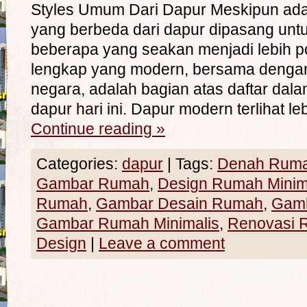
Styles Umum Dari Dapur Meskipun ad
yang berbeda dari dapur dipasang untu
beberapa yang seakan menjadi lebih po
lengkap yang modern, bersama dengan 
negara, adalah bagian atas daftar dala
dapur hari ini. Dapur modern terlihat leb
Continue reading
»
Categories:
dapur
|
Tags:
Denah Rumah
Gambar Rumah
,
Design Rumah Minim
Rumah
,
Gambar Desain Rumah
,
Gam
Gambar Rumah Minimalis
,
Renovasi 
Design
|
Leave a comment