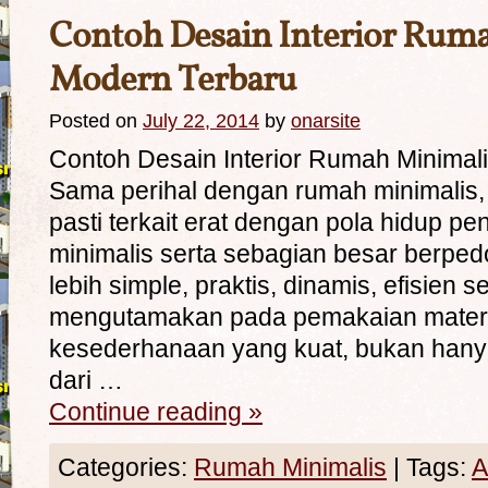
Contoh Desain Interior Rum
Modern Terbaru
Posted on
July 22, 2014
by
onarsite
Contoh Desain Interior Rumah Minimal
Sama perihal dengan rumah minimalis, 
pasti terkait erat dengan pola hidup p
minimalis serta sebagian besar berpe
lebih simple, praktis, dinamis, efisien se
mengutamakan pada pemakaian materi
kesederhanaan yang kuat, bukan ha
dari …
Continue reading
»
Categories:
Rumah Minimalis
|
Tags:
A