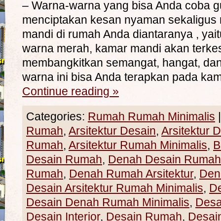
– Warna-warna yang bisa Anda coba g
menciptakan kesan nyaman sekaligus
mandi di rumah Anda diantaranya , yait
warna merah, kamar mandi akan terkes
membangkitkan semangat, hangat, dan
warna ini bisa Anda terapkan pada ka
Continue reading
»
Categories:
Rumah Rumah Minimalis
|
Rumah
,
Arsitektur Desain
,
Arsitektur
Rumah
,
Arsitektur Rumah Minimalis
,
B
Desain Rumah
,
Denah Desain Rumah 
Rumah
,
Denah Rumah Arsitektur
,
Den
Desain Arsitektur Rumah Minimalis
,
D
Desain Denah Rumah Minimalis
,
Desa
Desain Interior
,
Desain Rumah
,
Desain