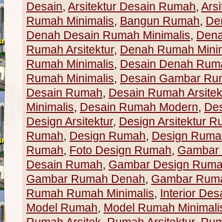
Desain
,
Arsitektur Desain Rumah
,
Ars
Rumah Minimalis
,
Bangun Rumah
,
De
Denah Desain Rumah Minimalis
,
Den
Rumah Arsitektur
,
Denah Rumah Minim
Rumah Minimalis
,
Desain Denah Rum
Rumah Minimalis
,
Desain Gambar Ru
Desain Rumah
,
Desain Rumah Arsitek
Minimalis
,
Desain Rumah Modern
,
De
Design Arsitektur
,
Design Arsitektur 
Rumah
,
Design Rumah
,
Design Rumah
Rumah
,
Foto Design Rumah
,
Gambar
Desain Rumah
,
Gambar Design Rum
Gambar Rumah Denah
,
Gambar Ruma
Rumah Rumah Minimalis
,
Interior Des
Model Rumah
,
Model Rumah Minimali