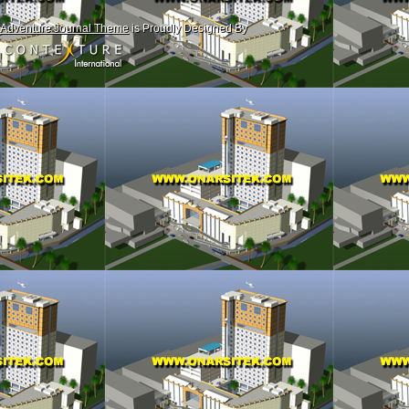
Adventure Journal Theme
is Proudly Designed By