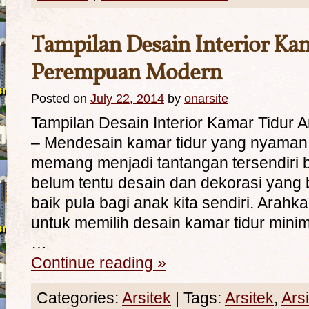
Tampilan Desain Interior Ka
Perempuan Modern
Posted on
July 22, 2014
by
onarsite
Tampilan Desain Interior Kamar Tidu
– Mendesain kamar tidur yang nyama
memang menjadi tantangan tersendiri b
belum tentu desain dan dekorasi yang 
baik pula bagi anak kita sendiri. Arah
untuk memilih desain kamar tidur minim
…
Continue reading
»
Categories:
Arsitek
|
Tags:
Arsitek
,
Ars