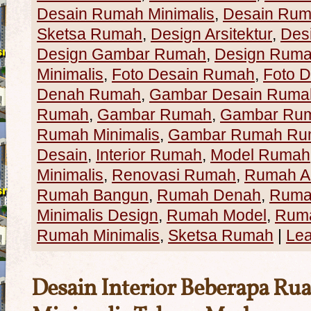
Desain Rumah Minimalis
,
Desain Rum
Sketsa Rumah
,
Design Arsitektur
,
Des
Design Gambar Rumah
,
Design Rum
Minimalis
,
Foto Desain Rumah
,
Foto 
Denah Rumah
,
Gambar Desain Ruma
Rumah
,
Gambar Rumah
,
Gambar Ru
Rumah Minimalis
,
Gambar Rumah Rum
Desain
,
Interior Rumah
,
Model Rumah
Minimalis
,
Renovasi Rumah
,
Rumah Ar
Rumah Bangun
,
Rumah Denah
,
Rumah
Minimalis Design
,
Rumah Model
,
Rum
Rumah Minimalis
,
Sketsa Rumah
|
Le
Desain Interior Beberapa R