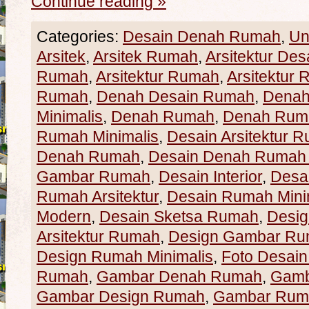
Continue reading
»
Categories:
Desain Denah Rumah
,
Un
Arsitek
,
Arsitek Rumah
,
Arsitektur Des
Rumah
,
Arsitektur Rumah
,
Arsitektur 
Rumah
,
Denah Desain Rumah
,
Denah
Minimalis
,
Denah Rumah
,
Denah Ruma
Rumah Minimalis
,
Desain Arsitektur 
Denah Rumah
,
Desain Denah Rumah 
Gambar Rumah
,
Desain Interior
,
Desa
Rumah Arsitektur
,
Desain Rumah Mini
Modern
,
Desain Sketsa Rumah
,
Desig
Arsitektur Rumah
,
Design Gambar R
Design Rumah Minimalis
,
Foto Desai
Rumah
,
Gambar Denah Rumah
,
Gamb
Gambar Design Rumah
,
Gambar Rum