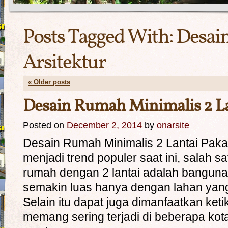
Posts Tagged With:
Desai
Arsitektur
«
Older posts
Desain Rumah Minimalis 2 La
Posted on
December 2, 2014
by
onarsite
Desain Rumah Minimalis 2 Lantai Pak
menjadi trend populer saat ini, salah 
rumah dengan 2 lantai adalah banguna
semakin luas hanya dengan lahan yang t
Selain itu dapat juga dimanfaatkan ketik
memang sering terjadi di beberapa kota