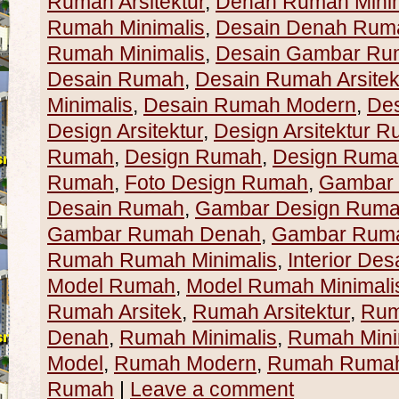
Rumah Arsitektur
,
Denah Rumah Minim
Rumah Minimalis
,
Desain Denah Rum
Rumah Minimalis
,
Desain Gambar Ru
Desain Rumah
,
Desain Rumah Arsitek
Minimalis
,
Desain Rumah Modern
,
De
Design Arsitektur
,
Design Arsitektur 
Rumah
,
Design Rumah
,
Design Rumah
Rumah
,
Foto Design Rumah
,
Gambar
Desain Rumah
,
Gambar Design Rum
Gambar Rumah Denah
,
Gambar Ruma
Rumah Rumah Minimalis
,
Interior Des
Model Rumah
,
Model Rumah Minimali
Rumah Arsitek
,
Rumah Arsitektur
,
Rum
Denah
,
Rumah Minimalis
,
Rumah Mini
Model
,
Rumah Modern
,
Rumah Rumah 
Rumah
|
Leave a comment