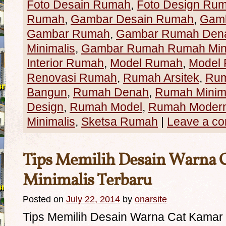
Foto Desain Rumah
,
Foto Design Ru
Rumah
,
Gambar Desain Rumah
,
Gamb
Gambar Rumah
,
Gambar Rumah Den
Minimalis
,
Gambar Rumah Rumah Mini
Interior Rumah
,
Model Rumah
,
Model 
Renovasi Rumah
,
Rumah Arsitek
,
Rum
Bangun
,
Rumah Denah
,
Rumah Minim
Design
,
Rumah Model
,
Rumah Moder
Minimalis
,
Sketsa Rumah
|
Leave a c
Tips Memilih Desain Warna 
Minimalis Terbaru
Posted on
July 22, 2014
by
onarsite
Tips Memilih Desain Warna Cat Kamar 