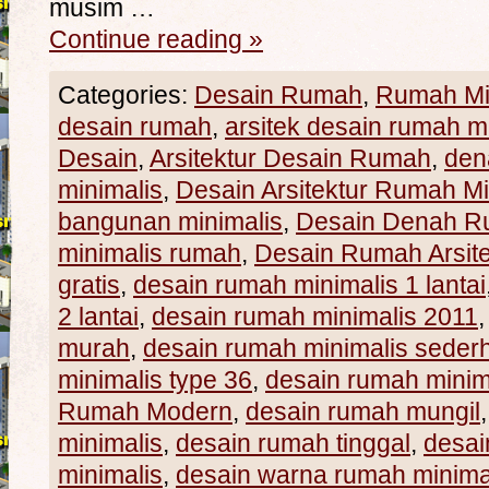
musim …
Continue reading
»
Categories:
Desain Rumah
,
Rumah Mi
desain rumah
,
arsitek desain rumah m
Desain
,
Arsitektur Desain Rumah
,
den
minimalis
,
Desain Arsitektur Rumah Mi
bangunan minimalis
,
Desain Denah R
minimalis rumah
,
Desain Rumah Arsite
gratis
,
desain rumah minimalis 1 lantai
2 lantai
,
desain rumah minimalis 2011
murah
,
desain rumah minimalis seder
minimalis type 36
,
desain rumah minim
Rumah Modern
,
desain rumah mungil
minimalis
,
desain rumah tinggal
,
desai
minimalis
,
desain warna rumah minima