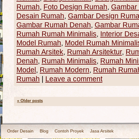
Rumah
,
Foto Design Rumah
,
Gambar
Desain Rumah
,
Gambar Design Rum
Gambar Rumah Denah
,
Gambar Ruma
Rumah Rumah Minimalis
,
Interior Des
Model Rumah
,
Model Rumah Minimali
Rumah Arsitek
,
Rumah Arsitektur
,
Rum
Denah
,
Rumah Minimalis
,
Rumah Mini
Model
,
Rumah Modern
,
Rumah Rumah 
Rumah
|
Leave a comment
«
Older posts
Order Desain
Blog
Contoh Proyek
Jasa Arsitek