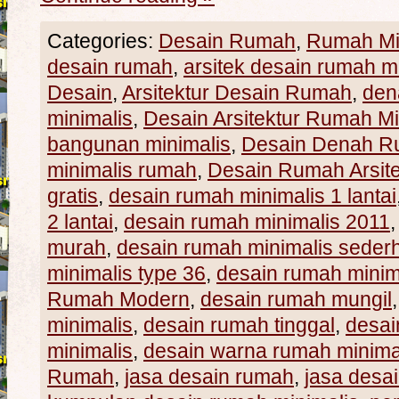
Categories:
Desain Rumah
,
Rumah Mi
desain rumah
,
arsitek desain rumah m
Desain
,
Arsitektur Desain Rumah
,
den
minimalis
,
Desain Arsitektur Rumah Mi
bangunan minimalis
,
Desain Denah R
minimalis rumah
,
Desain Rumah Arsite
gratis
,
desain rumah minimalis 1 lantai
2 lantai
,
desain rumah minimalis 2011
murah
,
desain rumah minimalis seder
minimalis type 36
,
desain rumah minim
Rumah Modern
,
desain rumah mungil
minimalis
,
desain rumah tinggal
,
desai
minimalis
,
desain warna rumah minima
Rumah
,
jasa desain rumah
,
jasa desa