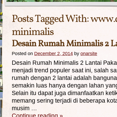
Posts Tagged With:
www.d
minimalis
Desain Rumah Minimalis 2 La
Posted on
December 2, 2014
by
onarsite
Desain Rumah Minimalis 2 Lantai Pak
menjadi trend populer saat ini, salah 
rumah dengan 2 lantai adalah banguna
semakin luas hanya dengan lahan yang t
Selain itu dapat juga dimanfaatkan ketik
memang sering terjadi di beberapa kota
musim …
Continue reading
»