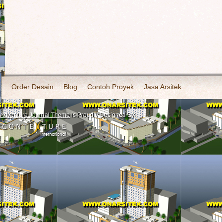
Order Desain
Blog
Contoh Proyek
Jasa Arsitek
Adventure Journal Theme
is Proudly Designed By