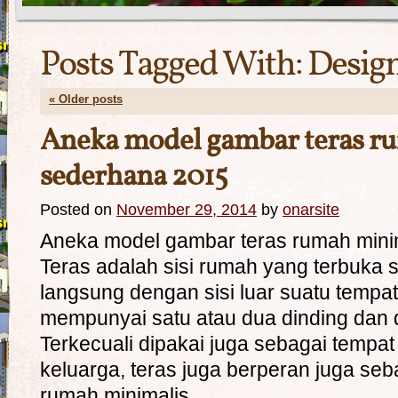
Posts Tagged With:
Desig
«
Older posts
Aneka model gambar teras r
sederhana 2015
Posted on
November 29, 2014
by
onarsite
Aneka model gambar teras rumah mini
Teras adalah sisi rumah yang terbuka 
langsung dengan sisi luar suatu tempa
mempunyai satu atau dua dinding dan d
Terkecuali dipakai juga sebagai tempat
keluarga, teras juga berperan juga se
rumah minimalis. …