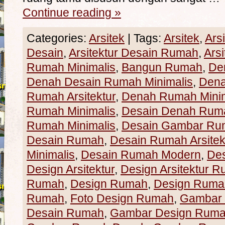
Continue reading
»
Categories:
Arsitek
|
Tags:
Arsitek
,
Ars
Desain
,
Arsitektur Desain Rumah
,
Ars
Rumah Minimalis
,
Bangun Rumah
,
De
Denah Desain Rumah Minimalis
,
Den
Rumah Arsitektur
,
Denah Rumah Minim
Rumah Minimalis
,
Desain Denah Rum
Rumah Minimalis
,
Desain Gambar Ru
Desain Rumah
,
Desain Rumah Arsitek
Minimalis
,
Desain Rumah Modern
,
De
Design Arsitektur
,
Design Arsitektur 
Rumah
,
Design Rumah
,
Design Rumah
Rumah
,
Foto Design Rumah
,
Gambar
Desain Rumah
,
Gambar Design Rum