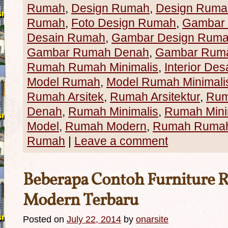
Rumah
,
Design Rumah
,
Design Rumah
Rumah
,
Foto Design Rumah
,
Gambar
Desain Rumah
,
Gambar Design Rum
Gambar Rumah Denah
,
Gambar Ruma
Rumah Rumah Minimalis
,
Interior Des
Model Rumah
,
Model Rumah Minimali
Rumah Arsitek
,
Rumah Arsitektur
,
Rum
Denah
,
Rumah Minimalis
,
Rumah Mini
Model
,
Rumah Modern
,
Rumah Rumah 
Rumah
|
Leave a comment
Beberapa Contoh Furniture 
Modern Terbaru
Posted on
July 22, 2014
by
onarsite