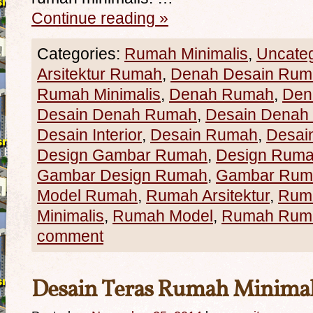
Continue reading
»
Categories:
Rumah Minimalis
,
Uncate
Arsitektur Rumah
,
Denah Desain Rum
Rumah Minimalis
,
Denah Rumah
,
Den
Desain Denah Rumah
,
Desain Denah 
Desain Interior
,
Desain Rumah
,
Desai
Design Gambar Rumah
,
Design Rum
Gambar Design Rumah
,
Gambar Rum
Model Rumah
,
Rumah Arsitektur
,
Rum
Minimalis
,
Rumah Model
,
Rumah Ruma
comment
Desain Teras Rumah Minimal