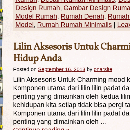
Design Rumah
,
Gambar Design Rum
Model Rumah
,
Rumah Denah
,
Rumah 
Model
,
Rumah Rumah Minimalis
|
Lea
Lilin Aksesoris Untuk Char
Hidup Anda
Posted on
September 16, 2013
by
onarsite
Lilin Aksesoris Untuk Charming mood
Komponen utama dari lilin lilin padat 
penting yang dimainkan oleh kedua lilin 
kehidupan kita setiap tidak bisa pergi
Komponen utama dari lilin lilin padat 
penting yang dimainkan oleh …