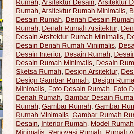
Rumah
,
Arsitektur Desain
,
Arsitektur
Rumah
,
Arsitektur Rumah Minimalis
,
B
Desain Rumah
,
Denah Desain Rumah 
Rumah
,
Denah Rumah Arsitektur
,
Den
Desain Arsitektur Rumah Minimalis
,
D
Desain Denah Rumah Minimalis
,
Desa
Desain Interior
,
Desain Rumah
,
Desain
Desain Rumah Minimalis
,
Desain Rum
Sketsa Rumah
,
Design Arsitektur
,
Des
Design Gambar Rumah
,
Design Rum
Minimalis
,
Foto Desain Rumah
,
Foto 
Denah Rumah
,
Gambar Desain Ruma
Rumah
,
Gambar Rumah
,
Gambar Ru
Rumah Minimalis
,
Gambar Rumah Rum
Desain
,
Interior Rumah
,
Model Rumah
Minimalis
,
Renovasi Rumah
,
Rumah Ar