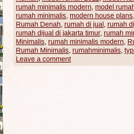
rumah minimalis modern
,
model ruma
rumah minimalis
,
modern house plans
Rumah Denah
,
rumah di jual
,
rumah dij
rumah dijual di jakarta timur
,
rumah min
Minimalis
,
rumah minimalis modern
,
R
Rumah Minimalis
,
rumahminimalis
,
ty
Leave a comment