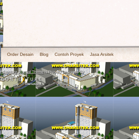
Order Desain
Blog
Contoh Proyek
Jasa Arsitek
Adventure Journal Theme
is Proudly Designed By