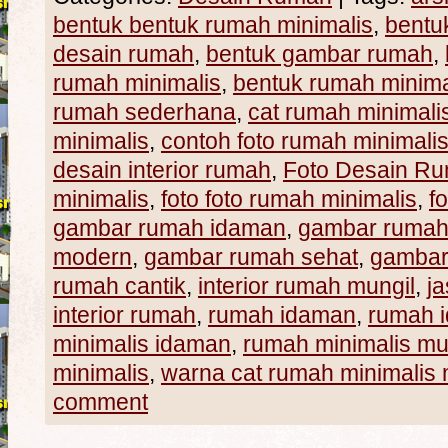
bentuk bentuk rumah minimalis
,
bentu
desain rumah
,
bentuk gambar rumah
,
rumah minimalis
,
bentuk rumah minima
rumah sederhana
,
cat rumah minimali
minimalis
,
contoh foto rumah minimali
desain interior rumah
,
Foto Desain R
minimalis
,
foto foto rumah minimalis
,
f
gambar rumah idaman
,
gambar ruma
modern
,
gambar rumah sehat
,
gambar
rumah cantik
,
interior rumah mungil
,
j
interior rumah
,
rumah idaman
,
rumah 
minimalis idaman
,
rumah minimalis m
minimalis
,
warna cat rumah minimalis
comment