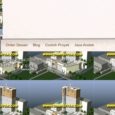
Order Desain
Blog
Contoh Proyek
Jasa Arsitek
Adventure Journal Theme
is Proudly Designed By