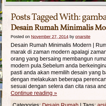
Posts Tagged With:
gamba
Desain Rumah Minimalis Mo
Posted on
November 27, 2014
by
onarsite
Desain Rumah Minimalis Modern | Ru
marak di zaman modern apalagi zama
orang yang bersaing membangun rum
modern pula.Sebelum anda berkeingi
pasti anda akan memilih desain yang 
dengan melakukan beberapa perencan
sesuai dengan selera dan cita rasa an
Continue reading
»
Categories:
Desain Rumah
|
Tags:
ars