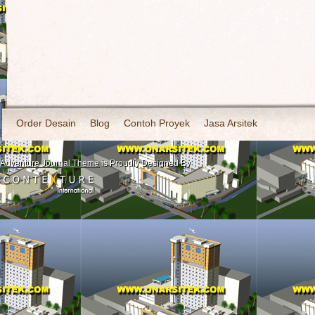
Order Desain
Blog
Contoh Proyek
Jasa Arsitek
Adventure Journal Theme
is Proudly Designed By