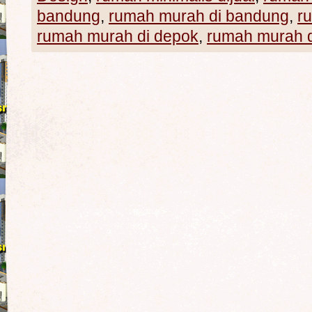
bandung
,
rumah murah di bandung
,
r
rumah murah di depok
,
rumah murah d