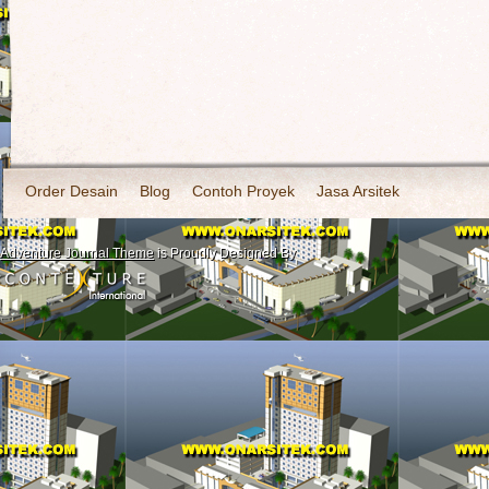
Order Desain
Blog
Contoh Proyek
Jasa Arsitek
Adventure Journal Theme
is Proudly Designed By