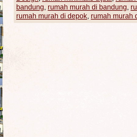
bandung
,
rumah murah di bandung
,
r
rumah murah di depok
,
rumah murah d