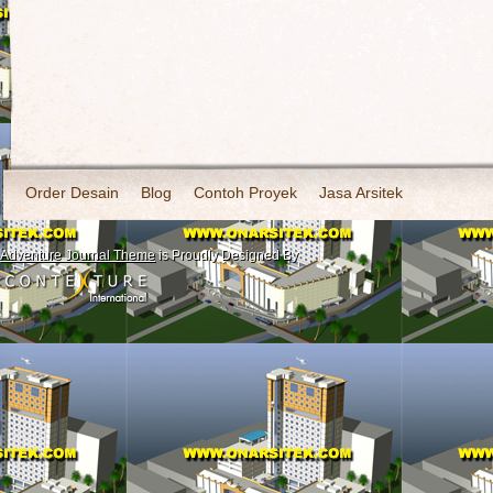
Order Desain
Blog
Contoh Proyek
Jasa Arsitek
Adventure Journal Theme
is Proudly Designed By