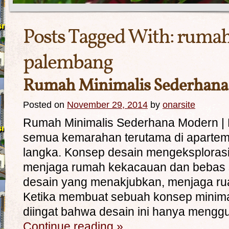
Posts Tagged With:
rumah 
palembang
Rumah Minimalis Sederhan
Posted on
November 29, 2014
by
onarsite
Rumah Minimalis Sederhana Modern | 
semua kemarahan terutama di apartem
langka. Konsep desain mengeksploras
menjaga rumah kekacauan dan bebas s
desain yang menakjubkan, menjaga rua
Ketika membuat sebuah konsep minimali
diingat bahwa desain ini hanya meng
Continue reading
»