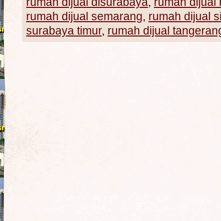
rumah dijual disurabaya
,
rumah dijual
rumah dijual semarang
,
rumah dijual s
surabaya timur
,
rumah dijual tangeran