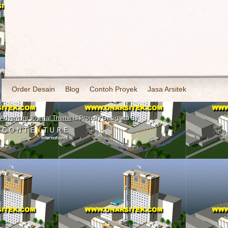
Order Desain
Blog
Contoh Proyek
Jasa Arsitek
Adventure Journal Theme
is Proudly Designed By