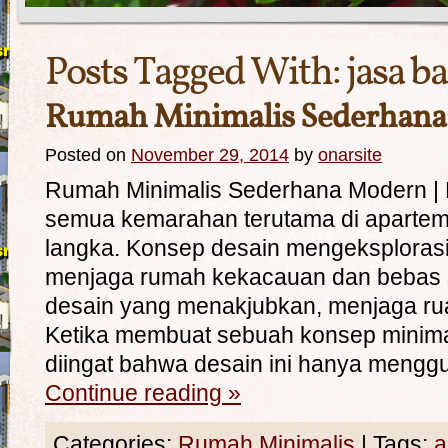
Posts Tagged With:
jasa 
Rumah Minimalis Sederhan
Posted on
November 29, 2014
by
onarsite
Rumah Minimalis Sederhana Modern | 
semua kemarahan terutama di apartem
langka. Konsep desain mengeksploras
menjaga rumah kekacauan dan bebas s
desain yang menakjubkan, menjaga rua
Ketika membuat sebuah konsep minimali
diingat bahwa desain ini hanya meng
Continue reading
»
Categories:
Rumah Minimalis
|
Tags:
a