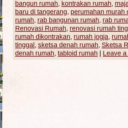
bangun rumah
,
kontrakan rumah
,
maj
baru di tangerang
,
perumahan murah d
rumah
,
rab bangunan rumah
,
rab rum
Renovasi Rumah
,
renovasi rumah ting
rumah dikontrakan
,
rumah jogja
,
rumah
tinggal
,
sketsa denah rumah
,
Sketsa 
denah rumah
,
tabloid rumah
|
Leave a