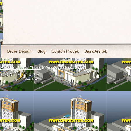
Order Desain
Blog
Contoh Proyek
Jasa Arsitek
Adventure Journal Theme
is Proudly Designed By