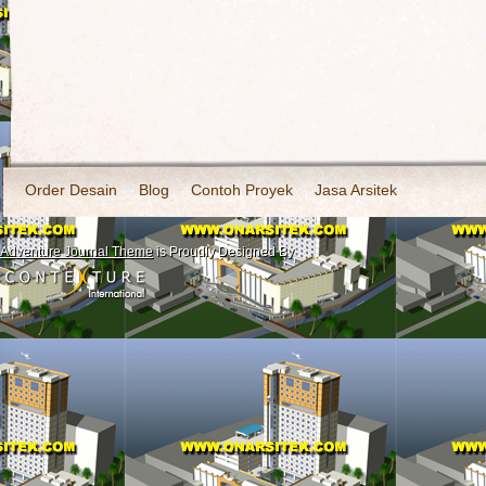
Order Desain
Blog
Contoh Proyek
Jasa Arsitek
Adventure Journal Theme
is Proudly Designed By