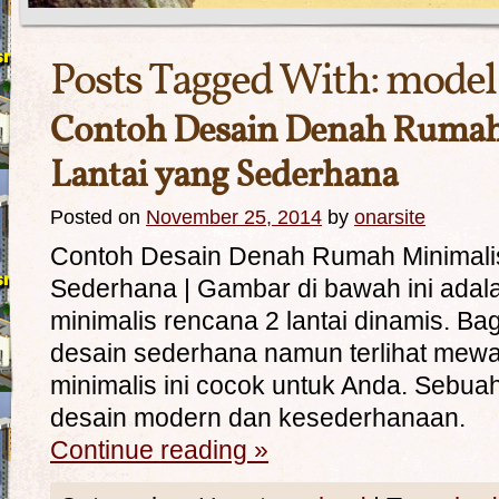
Posts Tagged With:
model
Contoh Desain Denah Rumah
Lantai yang Sederhana
Posted on
November 25, 2014
by
onarsite
Contoh Desain Denah Rumah Minimalis
Sederhana | Gambar di bawah ini adal
minimalis rencana 2 lantai dinamis. B
desain sederhana namun terlihat mew
minimalis ini cocok untuk Anda. Sebua
desain modern dan kesederhan
Continue reading
»