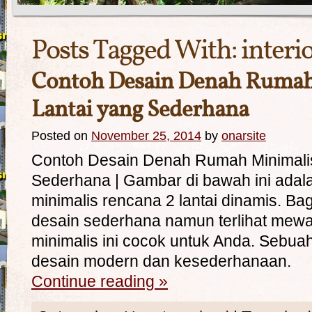
Posts Tagged With:
interi
Contoh Desain Denah Rumah
Lantai yang Sederhana
Posted on
November 25, 2014
by
onarsite
Contoh Desain Denah Rumah Minimalis
Sederhana | Gambar di bawah ini adal
minimalis rencana 2 lantai dinamis. B
desain sederhana namun terlihat mew
minimalis ini cocok untuk Anda. Sebua
desain modern dan kesederhan
Continue reading
»