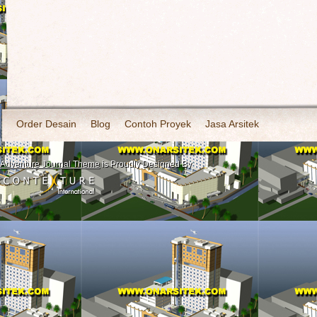
Order Desain
Blog
Contoh Proyek
Jasa Arsitek
Adventure Journal Theme
is Proudly Designed By