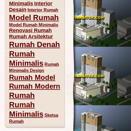
Minimalis
Interior
Desain
Interior Rumah
Model Rumah
Model Rumah Minimalis
Renovasi Rumah
Rumah Arsitektur
Rumah Denah
Rumah
Minimalis
Rumah
Minimalis Design
Rumah Model
Rumah Modern
Rumah
Rumah
Minimalis
Sketsa
Rumah