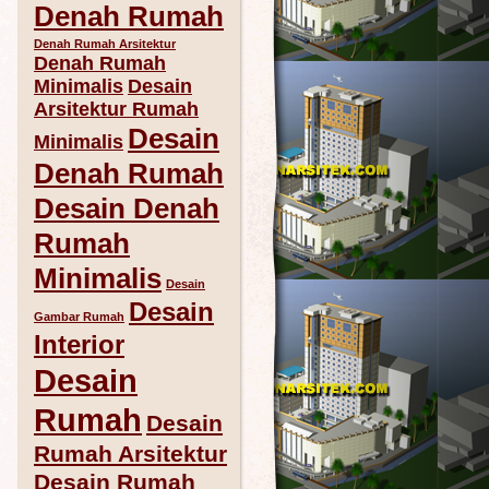
Denah Rumah
Denah Rumah Arsitektur
Denah Rumah
Minimalis
Desain
Arsitektur Rumah
Desain
Minimalis
Denah Rumah
Desain Denah
Rumah
Minimalis
Desain
Desain
Gambar Rumah
Interior
Desain
Rumah
Desain
Rumah Arsitektur
Desain Rumah