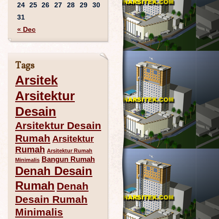
24
25
26
27
28
29
30
31
« Dec
Tags
Arsitek
Arsitektur
Desain
Arsitektur Desain
Rumah
Arsitektur
Rumah
Arsitektur Rumah
Bangun Rumah
Minimalis
Denah Desain
Rumah
Denah
Desain Rumah
Minimalis