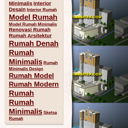
Minimalis
Interior
Desain
Interior Rumah
Model Rumah
Model Rumah Minimalis
Renovasi Rumah
Rumah Arsitektur
Rumah Denah
Rumah
Minimalis
Rumah
Minimalis Design
Rumah Model
Rumah Modern
Rumah
Rumah
Minimalis
Sketsa
Rumah