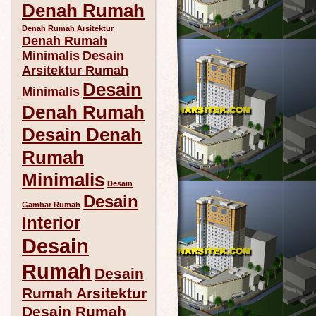
Denah Rumah
Denah Rumah Arsitektur
Denah Rumah
Minimalis
Desain
Arsitektur Rumah
Desain
Minimalis
Denah Rumah
Desain Denah
Rumah
Minimalis
Desain
Desain
Gambar Rumah
Interior
Desain
Rumah
Desain
Rumah Arsitektur
Desain Rumah