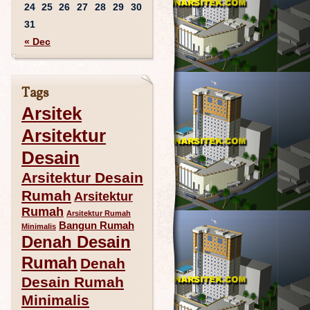
24
25
26
27
28
29
30
31
« Dec
Tags
Arsitek
Arsitektur
Desain
Arsitektur Desain
Rumah
Arsitektur
Rumah
Arsitektur Rumah
Bangun Rumah
Minimalis
Denah Desain
Rumah
Denah
Desain Rumah
Minimalis