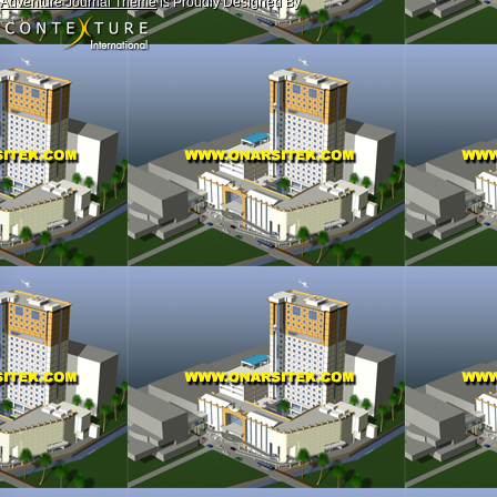
Adventure Journal Theme
is Proudly Designed By