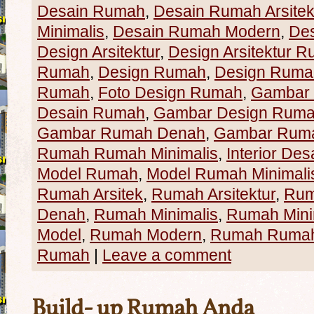
Desain Rumah
,
Desain Rumah Arsitek
Minimalis
,
Desain Rumah Modern
,
De
Design Arsitektur
,
Design Arsitektur 
Rumah
,
Design Rumah
,
Design Rumah
Rumah
,
Foto Design Rumah
,
Gambar
Desain Rumah
,
Gambar Design Rum
Gambar Rumah Denah
,
Gambar Ruma
Rumah Rumah Minimalis
,
Interior Des
Model Rumah
,
Model Rumah Minimali
Rumah Arsitek
,
Rumah Arsitektur
,
Rum
Denah
,
Rumah Minimalis
,
Rumah Mini
Model
,
Rumah Modern
,
Rumah Rumah 
Rumah
|
Leave a comment
Build- up Rumah Anda