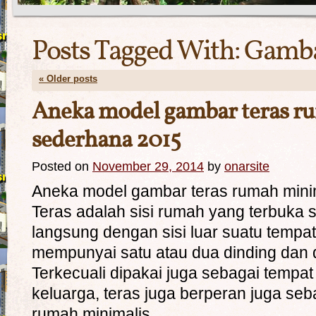
Posts Tagged With:
Gamb
«
Older posts
Aneka model gambar teras r
sederhana 2015
Posted on
November 29, 2014
by
onarsite
Aneka model gambar teras rumah mini
Teras adalah sisi rumah yang terbuka 
langsung dengan sisi luar suatu tempa
mempunyai satu atau dua dinding dan d
Terkecuali dipakai juga sebagai tempat
keluarga, teras juga berperan juga se
rumah minimalis. …