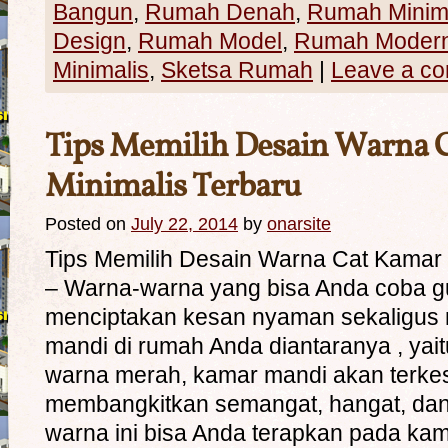
Bangun
,
Rumah Denah
,
Rumah Minim
Design
,
Rumah Model
,
Rumah Moder
Minimalis
,
Sketsa Rumah
|
Leave a c
Tips Memilih Desain Warna 
Minimalis Terbaru
Posted on
July 22, 2014
by
onarsite
Tips Memilih Desain Warna Cat Kamar 
– Warna-warna yang bisa Anda coba g
menciptakan kesan nyaman sekaligus
mandi di rumah Anda diantaranya , yait
warna merah, kamar mandi akan terkes
membangkitkan semangat, hangat, dan
warna ini bisa Anda terapkan pada ka