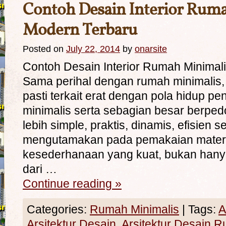
Contoh Desain Interior Rum
Modern Terbaru
Posted on
July 22, 2014
by
onarsite
Contoh Desain Interior Rumah Minimal
Sama perihal dengan rumah minimalis, 
pasti terkait erat dengan pola hidup p
minimalis serta sebagian besar berpe
lebih simple, praktis, dinamis, efisien se
mengutamakan pada pemakaian materi
kesederhanaan yang kuat, bukan ha
dari …
Continue reading
»
Categories:
Rumah Minimalis
|
Tags:
A
Arsitektur Desain
,
Arsitektur Desain 