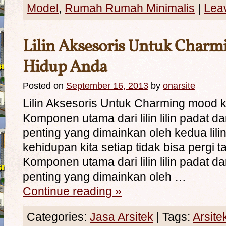
Model
,
Rumah Rumah Minimalis
|
Lea
Lilin Aksesoris Untuk Char
Hidup Anda
Posted on
September 16, 2013
by
onarsite
Lilin Aksesoris Untuk Charming mood
Komponen utama dari lilin lilin padat 
penting yang dimainkan oleh kedua lilin 
kehidupan kita setiap tidak bisa pergi
Komponen utama dari lilin lilin padat 
penting yang dimainkan oleh …
Continue reading
»
Categories:
Jasa Arsitek
|
Tags:
Arsite