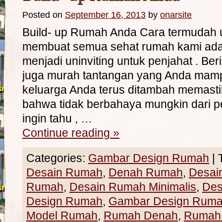
Posted on
September 16, 2013
by
onarsite
Build- up Rumah Anda Cara termudah 
membuat semua sehat rumah kami ada
menjadi uninviting untuk penjahat . Be
juga murah tantangan yang Anda mam
keluarga Anda terus ditambah memastik
bahwa tidak berbahaya mungkin dari pe
ingin tahu , …
Continue reading
»
Categories:
Gambar Design Rumah
|
Desain Rumah
,
Denah Rumah
,
Desai
Rumah
,
Desain Rumah Minimalis
,
Des
Design Rumah
,
Gambar Design Rum
Model Rumah
,
Rumah Denah
,
Rumah 