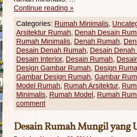
Continue reading
»
Categories:
Rumah Minimalis
,
Uncate
Arsitektur Rumah
,
Denah Desain Rum
Rumah Minimalis
,
Denah Rumah
,
Den
Desain Denah Rumah
,
Desain Denah 
Desain Interior
,
Desain Rumah
,
Desai
Design Gambar Rumah
,
Design Rum
Gambar Design Rumah
,
Gambar Rum
Model Rumah
,
Rumah Arsitektur
,
Rum
Minimalis
,
Rumah Model
,
Rumah Ruma
comment
Desain Rumah Mungil yang U