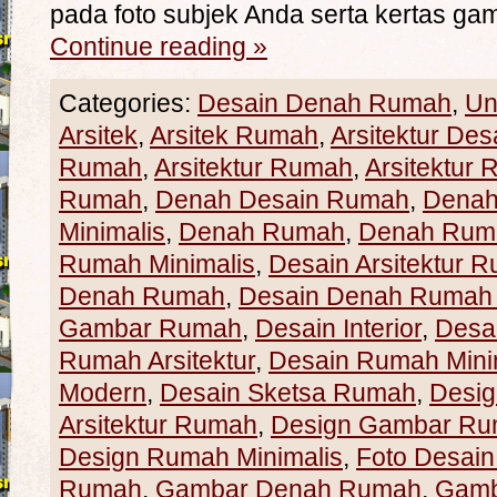
pada foto subjek Anda serta kertas g
Continue reading
»
Categories:
Desain Denah Rumah
,
Un
Arsitek
,
Arsitek Rumah
,
Arsitektur Des
Rumah
,
Arsitektur Rumah
,
Arsitektur 
Rumah
,
Denah Desain Rumah
,
Denah
Minimalis
,
Denah Rumah
,
Denah Ruma
Rumah Minimalis
,
Desain Arsitektur 
Denah Rumah
,
Desain Denah Rumah 
Gambar Rumah
,
Desain Interior
,
Desa
Rumah Arsitektur
,
Desain Rumah Mini
Modern
,
Desain Sketsa Rumah
,
Desig
Arsitektur Rumah
,
Design Gambar R
Design Rumah Minimalis
,
Foto Desai
Rumah
,
Gambar Denah Rumah
,
Gamb