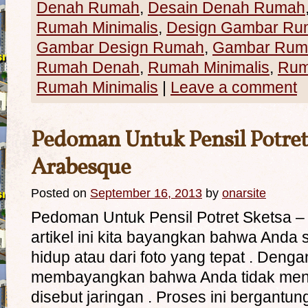
Denah Rumah
,
Desain Denah Rumah
Rumah Minimalis
,
Design Gambar Ru
Gambar Design Rumah
,
Gambar Rum
Rumah Denah
,
Rumah Minimalis
,
Rum
Rumah Minimalis
|
Leave a comment
Pedoman Untuk Pensil Potret
Arabesque
Posted on
September 16, 2013
by
onarsite
Pedoman Untuk Pensil Potret Sketsa 
artikel ini kita bayangkan bahwa Anda 
hidup atau dari foto yang tepat . Dengan 
membayangkan bahwa Anda tidak men
disebut jaringan . Proses ini bergantun