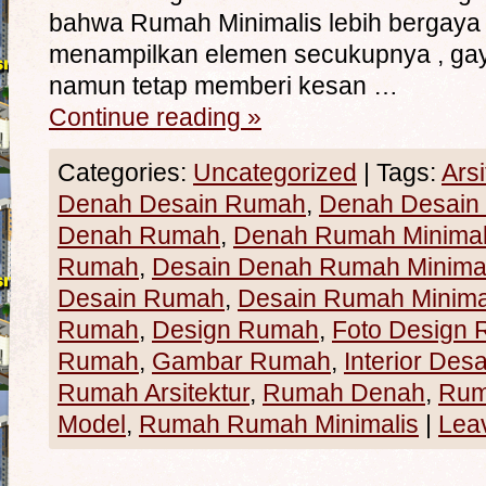
bahwa Rumah Minimalis lebih bergaya 
menampilkan elemen secukupnya , ga
namun tetap memberi kesan …
Continue reading
»
Categories:
Uncategorized
|
Tags:
Arsi
Denah Desain Rumah
,
Denah Desain 
Denah Rumah
,
Denah Rumah Minimal
Rumah
,
Desain Denah Rumah Minimal
Desain Rumah
,
Desain Rumah Minima
Rumah
,
Design Rumah
,
Foto Design
Rumah
,
Gambar Rumah
,
Interior Desa
Rumah Arsitektur
,
Rumah Denah
,
Rum
Model
,
Rumah Rumah Minimalis
|
Lea