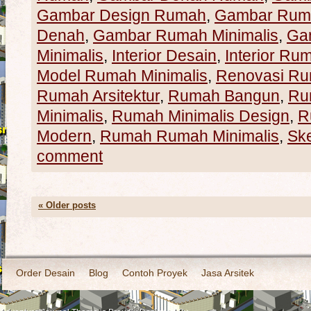
Gambar Design Rumah
,
Gambar Rum
Denah
,
Gambar Rumah Minimalis
,
Ga
Minimalis
,
Interior Desain
,
Interior Ru
Model Rumah Minimalis
,
Renovasi R
Rumah Arsitektur
,
Rumah Bangun
,
Ru
Minimalis
,
Rumah Minimalis Design
,
R
Modern
,
Rumah Rumah Minimalis
,
Sk
comment
«
Older posts
Order Desain
Blog
Contoh Proyek
Jasa Arsitek