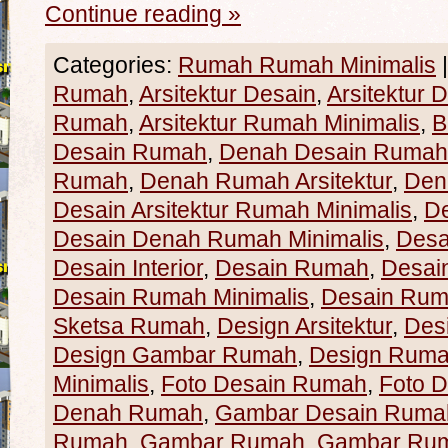
Continue reading
»
Categories:
Rumah Rumah Minimalis
|
Rumah
,
Arsitektur Desain
,
Arsitektur
Rumah
,
Arsitektur Rumah Minimalis
,
B
Desain Rumah
,
Denah Desain Rumah 
Rumah
,
Denah Rumah Arsitektur
,
Den
Desain Arsitektur Rumah Minimalis
,
D
Desain Denah Rumah Minimalis
,
Desa
Desain Interior
,
Desain Rumah
,
Desain
Desain Rumah Minimalis
,
Desain Rum
Sketsa Rumah
,
Design Arsitektur
,
Des
Design Gambar Rumah
,
Design Rum
Minimalis
,
Foto Desain Rumah
,
Foto 
Denah Rumah
,
Gambar Desain Ruma
Rumah
,
Gambar Rumah
,
Gambar Ru