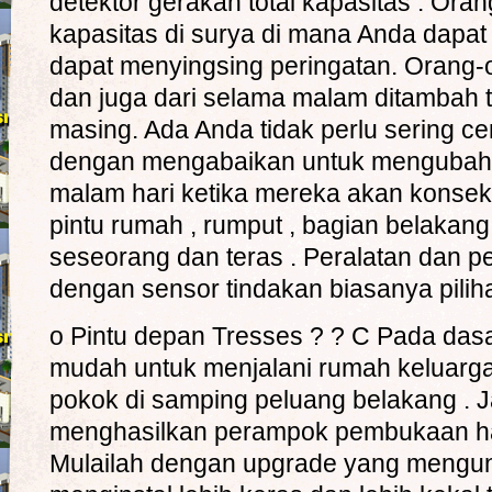
detektor gerakan total kapasitas . Or
kapasitas di surya di mana Anda dapat
dapat menyingsing peringatan. Orang-o
dan juga dari selama malam ditambah tr
masing. Ada Anda tidak perlu sering c
dengan mengabaikan untuk mengubah sek
malam hari ketika mereka akan konse
pintu rumah , rumput , bagian belakan
seseorang dan teras . Peralatan dan
dengan sensor tindakan biasanya pilih
o Pintu depan Tresses ? ? C Pada das
mudah untuk menjalani rumah keluarg
pokok di samping peluang belakang . Ja
menghasilkan perampok pembukaan ha
Mulailah dengan upgrade yang mengun