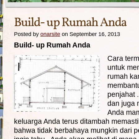
Build- up Rumah Anda
Posted by
onarsite
on September 16, 2013
Build- up Rumah Anda
Cara ter
untuk me
rumah kam
membantu 
penjahat 
dan juga 
Anda mam
keluarga Anda terus ditambah memastik
bahwa tidak berbahaya mungkin dari pe