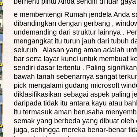
berhenti pintu Anda sendiri di luar gaya 
e membentengi Rumah jendela Anda saa
dibandingkan dengan gerbang , windows
undemanding dari struktur lainnya . P
mengangkat itu turun jauh dari tubuh 
seluruh . Alasan yang aman adalah unt
bar serta layar kunci untuk membuat
sendiri dasar tertentu . Paling signifik
bawah tanah sebenarnya sangat terku
pick mengalami gudang microsoft wind
diklasifikasikan sebagai aspek paling je
daripada tidak itu antara kayu atau bah
itu termasuk aman berusaha menyemb
semak yang berbeda yang dibuat oleh d
juga, sehingga mereka benar-benar ti