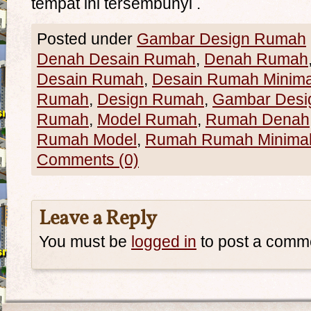
tempat ini tersembunyi .
Posted under
Gambar Design Rumah
Denah Desain Rumah
,
Denah Rumah
Desain Rumah
,
Desain Rumah Minima
Rumah
,
Design Rumah
,
Gambar Desi
Rumah
,
Model Rumah
,
Rumah Denah
Rumah Model
,
Rumah Rumah Minimal
Comments (0)
Leave a Reply
You must be
logged in
to post a comm