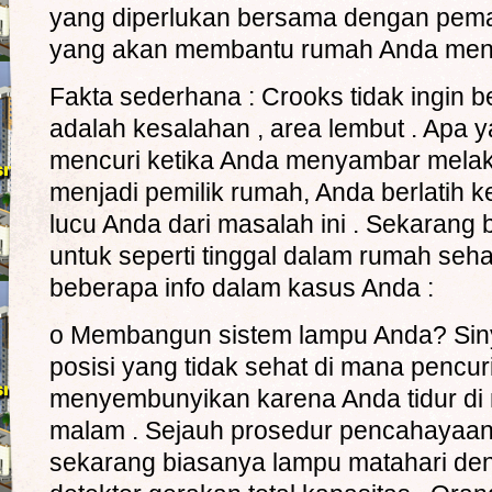
yang diperlukan bersama dengan pema
yang akan membantu rumah Anda menj
Fakta sederhana : Crooks tidak ingin b
adalah kesalahan , area lembut . Apa y
mencuri ketika Anda menyambar mela
menjadi pemilik rumah, Anda berlatih
lucu Anda dari masalah ini . Sekaran
untuk seperti tinggal dalam rumah seha
beberapa info dalam kasus Anda :
o Membangun sistem lampu Anda? Sin
posisi yang tidak sehat di mana pencu
menyembunyikan karena Anda tidur di 
malam . Sejauh prosedur pencahayaa
sekarang biasanya lampu matahari d