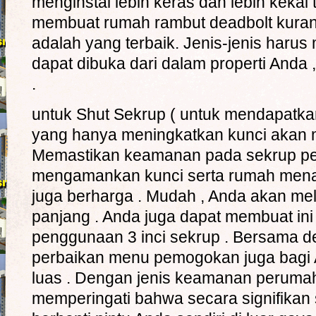
menginstal lebih keras dan lebih kekal 
membuat rumah rambut deadbolt kura
adalah yang terbaik. Jenis-jenis harus 
dapat dibuka dari dalam properti Anda ,
.
untuk Shut Sekrup ( untuk mendapatka
yang hanya meningkatkan kunci akan
Memastikan keamanan pada sekrup p
mengamankan kunci serta rumah men
juga berharga . Mudah , Anda akan meli
panjang . Anda juga dapat membuat ini 
penggunaan 3 inci sekrup . Bersama 
perbaikan menu pemogokan juga bagi 
luas . Dengan jenis keamanan peruma
memperingati bahwa secara signifikan s