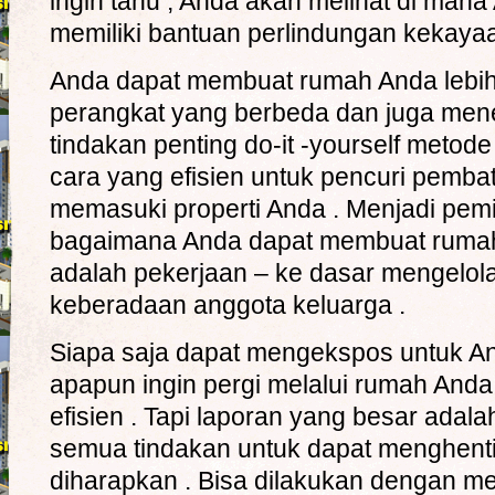
ingin tahu , Anda akan melihat di man
memiliki bantuan perlindungan kekayaa
Anda dapat membuat rumah Anda lebih
perangkat yang berbeda dan juga me
tindakan penting do-it -yourself metod
cara yang efisien untuk pencuri pemba
memasuki properti Anda . Menjadi pemi
bagaimana Anda dapat membuat ruma
adalah pekerjaan – ke dasar mengelola
keberadaan anggota keluarga .
Siapa saja dapat mengekspos untuk An
apapun ingin pergi melalui rumah Anda 
efisien . Tapi laporan yang besar ad
semua tindakan untuk dapat menghent
diharapkan . Bisa dilakukan dengan m