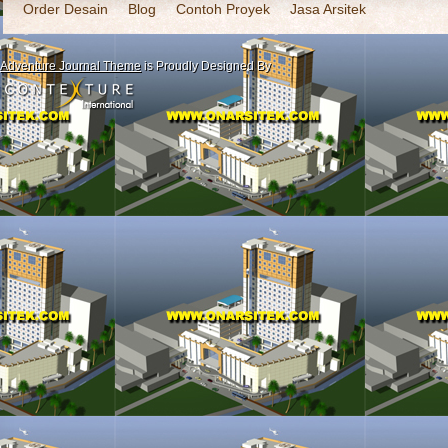
Order Desain
Blog
Contoh Proyek
Jasa Arsitek
Adventure Journal Theme
is Proudly Designed By