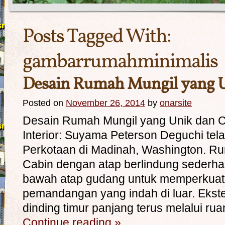
Posts Tagged With:
gambarrumahminimalis
Desain Rumah Mungil yang U
Posted on
November 26, 2014
by
onarsite
Desain Rumah Mungil yang Unik dan Can
Interior: Suyama Peterson Deguchi te
Perkotaan di Madinah, Washington. Ru
Cabin dengan atap berlindung sederhana
bawah atap gudang untuk memperkuat
pemandangan yang indah di luar. Ekste
dinding timur panjang terus melalui rua
Continue reading
»