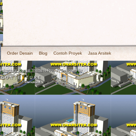
Order Desain
Blog
Contoh Proyek
Jasa Arsitek
Adventure Journal Theme
is Proudly Designed By