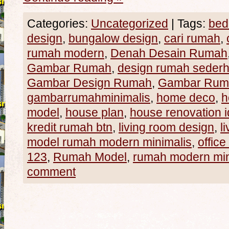
Categories:
Uncategorized
|
Tags:
bed
design
,
bungalow design
,
cari rumah
,
rumah modern
,
Denah Desain Rumah
Gambar Rumah
,
design rumah seder
Gambar Design Rumah
,
Gambar Rum
gambarrumahminimalis
,
home deco
,
h
model
,
house plan
,
house renovation 
kredit rumah btn
,
living room design
,
l
model rumah modern minimalis
,
office
123
,
Rumah Model
,
rumah modern min
comment