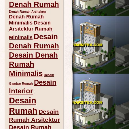
Denah Rumah
Denah Rumah Arsitektur
Denah Rumah
Minimalis
Desain
Arsitektur Rumah
Desain
Minimalis
Denah Rumah
Desain Denah
Rumah
Minimalis
Desain
Desain
Gambar Rumah
Interior
Desain
Rumah
Desain
Rumah Arsitektur
Desain Rumah