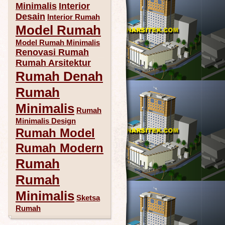
Minimalis
Interior
Desain
Interior Rumah
Model Rumah
Model Rumah Minimalis
Renovasi Rumah
Rumah Arsitektur
Rumah Denah
Rumah
Minimalis
Rumah
Minimalis Design
Rumah Model
Rumah Modern
Rumah
Rumah
Minimalis
Sketsa
Rumah