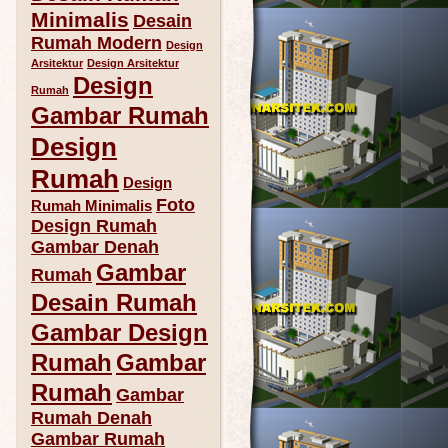
Minimalis
Desain
Rumah Modern
Design
Arsitektur
Design Arsitektur
Design
Rumah
Gambar Rumah
Design
Rumah
Design
Foto
Rumah Minimalis
Design Rumah
Gambar Denah
Gambar
Rumah
Desain Rumah
Gambar Design
Rumah
Gambar
Rumah
Gambar
Rumah Denah
Gambar Rumah