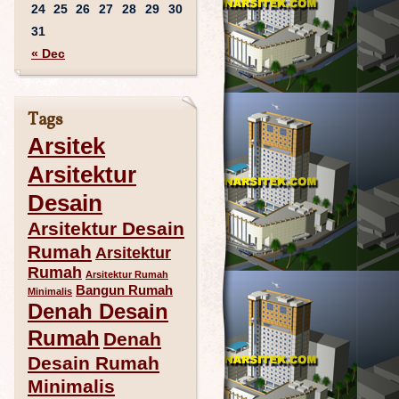
24
25
26
27
28
29
30
31
« Dec
Tags
Arsitek
Arsitektur
Desain
Arsitektur Desain
Rumah
Arsitektur
Rumah
Arsitektur Rumah
Bangun Rumah
Minimalis
Denah Desain
Rumah
Denah
Desain Rumah
Minimalis