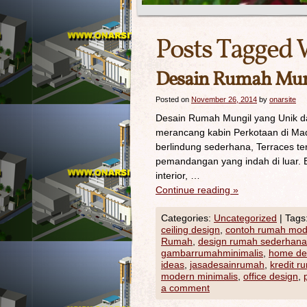
Posts Tagged 
Desain Rumah Mung
Posted on
November 26, 2014
by
onarsite
Desain Rumah Mungil yang Unik dan
merancang kabin Perkotaan di Ma
berlindung sederhana, Terraces t
pemandangan yang indah di luar. E
interior, …
Continue reading
»
Categories:
Uncategorized
|
Tags
ceiling design
,
contoh rumah mod
Rumah
,
design rumah sederhana
gambarrumahminimalis
,
home de
ideas
,
jasadesainrumah
,
kredit r
modern minimalis
,
office design
,
a comment