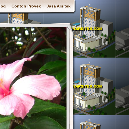
log
Contoh Proyek
Jasa Arsitek