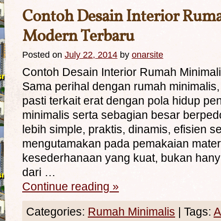
Contoh Desain Interior Rum
Modern Terbaru
Posted on
July 22, 2014
by
onarsite
Contoh Desain Interior Rumah Minimal
Sama perihal dengan rumah minimalis, 
pasti terkait erat dengan pola hidup p
minimalis serta sebagian besar berpe
lebih simple, praktis, dinamis, efisien se
mengutamakan pada pemakaian materi
kesederhanaan yang kuat, bukan ha
dari …
Continue reading
»
Categories:
Rumah Minimalis
|
Tags:
A