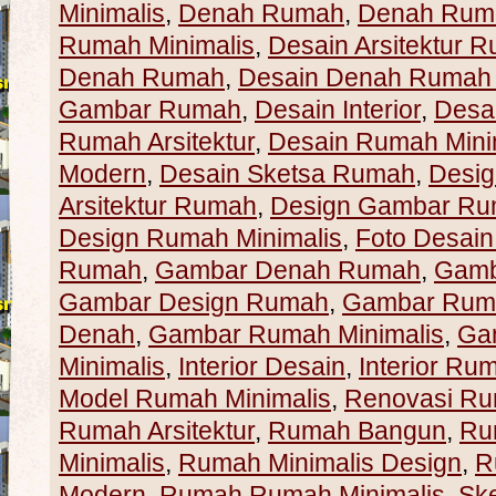
Minimalis
,
Denah Rumah
,
Denah Ruma
Rumah Minimalis
,
Desain Arsitektur 
Denah Rumah
,
Desain Denah Rumah 
Gambar Rumah
,
Desain Interior
,
Desa
Rumah Arsitektur
,
Desain Rumah Mini
Modern
,
Desain Sketsa Rumah
,
Desig
Arsitektur Rumah
,
Design Gambar R
Design Rumah Minimalis
,
Foto Desai
Rumah
,
Gambar Denah Rumah
,
Gamb
Gambar Design Rumah
,
Gambar Rum
Denah
,
Gambar Rumah Minimalis
,
Ga
Minimalis
,
Interior Desain
,
Interior Ru
Model Rumah Minimalis
,
Renovasi R
Rumah Arsitektur
,
Rumah Bangun
,
Ru
Minimalis
,
Rumah Minimalis Design
,
R
Modern
,
Rumah Rumah Minimalis
,
Sk