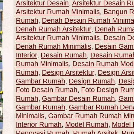
Arsitektur Desain
,
Arsitektur Desain 
Arsitektur Rumah Minimalis
,
Bangun 
Rumah
,
Denah Desain Rumah Minimal
Denah Rumah Arsitektur
,
Denah Ruma
Arsitektur Rumah Minimalis
,
Desain D
Denah Rumah Minimalis
,
Desain Gam
Interior
,
Desain Rumah
,
Desain Rumah 
Rumah Minimalis
,
Desain Rumah Mod
Rumah
,
Design Arsitektur
,
Design Ars
Gambar Rumah
,
Design Rumah
,
Desi
Foto Desain Rumah
,
Foto Design Ru
Rumah
,
Gambar Desain Rumah
,
Gamb
Gambar Rumah
,
Gambar Rumah Den
Minimalis
,
Gambar Rumah Rumah Mini
Interior Rumah
,
Model Rumah
,
Model 
Renovasi Rumah
,
Rumah Arsitek
,
Rum