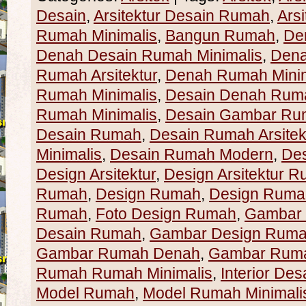
Desain
,
Arsitektur Desain Rumah
,
Ars
Rumah Minimalis
,
Bangun Rumah
,
De
Denah Desain Rumah Minimalis
,
Den
Rumah Arsitektur
,
Denah Rumah Minim
Rumah Minimalis
,
Desain Denah Rum
Rumah Minimalis
,
Desain Gambar Ru
Desain Rumah
,
Desain Rumah Arsitek
Minimalis
,
Desain Rumah Modern
,
De
Design Arsitektur
,
Design Arsitektur 
Rumah
,
Design Rumah
,
Design Rumah
Rumah
,
Foto Design Rumah
,
Gambar
Desain Rumah
,
Gambar Design Rum
Gambar Rumah Denah
,
Gambar Ruma
Rumah Rumah Minimalis
,
Interior Des
Model Rumah
,
Model Rumah Minimali