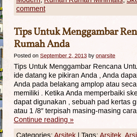
comment
Tips Untuk Menggambar Ren
Rumah Anda
Posted on
September 2, 2013
by
onarsite
Tips Untuk Menggambar Rencana Unt
ide datang ke pikiran Anda , Anda dap
Anda pada belakang amplop atau secar
memiliki . Ketika Anda memperbaiki sket
dapat digunakan , sebuah pad kertas gr
atau 1 /8″ terpisah masing-masing car
Continue reading
»
Categories:
Arsitek
|
Tags:
Arsitek
,
Ars