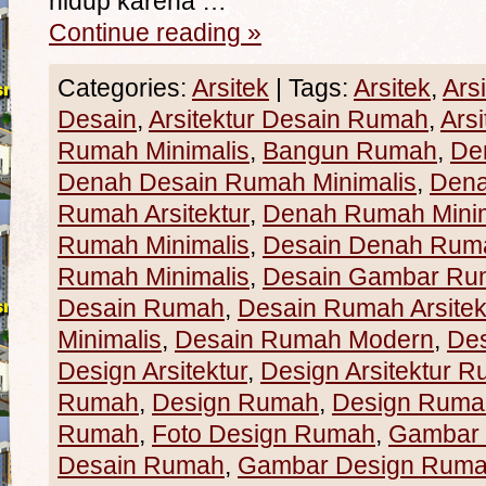
hidup karena …
Continue reading
»
Categories:
Arsitek
|
Tags:
Arsitek
,
Ars
Desain
,
Arsitektur Desain Rumah
,
Ars
Rumah Minimalis
,
Bangun Rumah
,
De
Denah Desain Rumah Minimalis
,
Den
Rumah Arsitektur
,
Denah Rumah Minim
Rumah Minimalis
,
Desain Denah Rum
Rumah Minimalis
,
Desain Gambar Ru
Desain Rumah
,
Desain Rumah Arsitek
Minimalis
,
Desain Rumah Modern
,
De
Design Arsitektur
,
Design Arsitektur 
Rumah
,
Design Rumah
,
Design Rumah
Rumah
,
Foto Design Rumah
,
Gambar
Desain Rumah
,
Gambar Design Rum