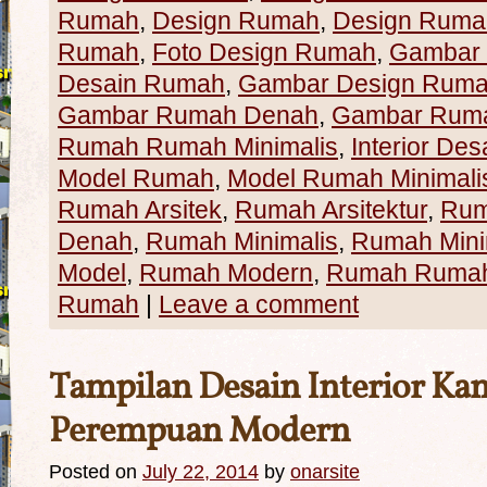
Rumah
,
Design Rumah
,
Design Rumah
Rumah
,
Foto Design Rumah
,
Gambar
Desain Rumah
,
Gambar Design Rum
Gambar Rumah Denah
,
Gambar Ruma
Rumah Rumah Minimalis
,
Interior Des
Model Rumah
,
Model Rumah Minimali
Rumah Arsitek
,
Rumah Arsitektur
,
Rum
Denah
,
Rumah Minimalis
,
Rumah Mini
Model
,
Rumah Modern
,
Rumah Rumah 
Rumah
|
Leave a comment
Tampilan Desain Interior Ka
Perempuan Modern
Posted on
July 22, 2014
by
onarsite