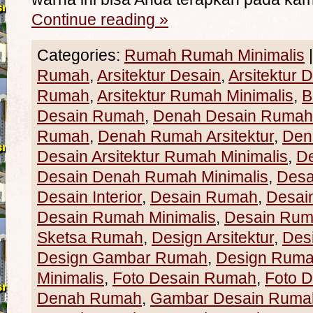
Continue reading
»
Categories:
Rumah Rumah Minimalis
|
Rumah
,
Arsitektur Desain
,
Arsitektur
Rumah
,
Arsitektur Rumah Minimalis
,
B
Desain Rumah
,
Denah Desain Rumah 
Rumah
,
Denah Rumah Arsitektur
,
Den
Desain Arsitektur Rumah Minimalis
,
D
Desain Denah Rumah Minimalis
,
Desa
Desain Interior
,
Desain Rumah
,
Desain
Desain Rumah Minimalis
,
Desain Rum
Sketsa Rumah
,
Design Arsitektur
,
Des
Design Gambar Rumah
,
Design Rum
Minimalis
,
Foto Desain Rumah
,
Foto 
Denah Rumah
,
Gambar Desain Ruma