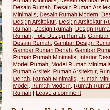
Rumah Minimalis
,
Desain Gambar Ru
Desain Rumah
,
Desain Rumah Arsitek
Minimalis
,
Desain Rumah Modern
,
De
Design Arsitektur
,
Design Arsitektur 
Rumah
,
Design Rumah
,
Design Rumah
Rumah
,
Foto Design Rumah
,
Gambar
Desain Rumah
,
Gambar Design Rum
Gambar Rumah Denah
,
Gambar Ruma
Rumah Rumah Minimalis
,
Interior Des
Model Rumah
,
Model Rumah Minimali
Rumah Arsitek
,
Rumah Arsitektur
,
Rum
Denah
,
Rumah Minimalis
,
Rumah Mini
Model
,
Rumah Modern
,
Rumah Rumah 
Rumah
|
Leave a comment