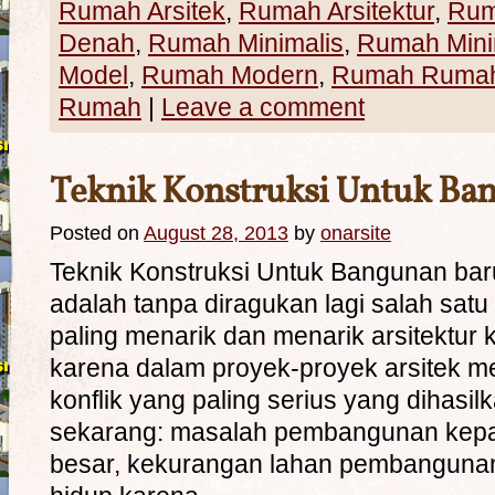
Rumah Arsitek
,
Rumah Arsitektur
,
Rum
Denah
,
Rumah Minimalis
,
Rumah Mini
Model
,
Rumah Modern
,
Rumah Rumah 
Rumah
|
Leave a comment
Teknik Konstruksi Untuk Ba
Posted on
August 28, 2013
by
onarsite
Teknik Konstruksi Untuk Bangunan ba
adalah tanpa diragukan lagi salah satu
paling menarik dan menarik arsitektur k
karena dalam proyek-proyek arsitek 
konflik yang paling serius yang dihasi
sekarang: masalah pembangunan kepada
besar, kekurangan lahan pembangunan