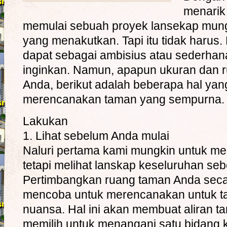
menarik 
memulai sebuah proyek lansekap mung
yang menakutkan. Tapi itu tidak harus
dapat sebagai ambisius atau sederhan
inginkan. Namun, apapun ukuran dan r
Anda, berikut adalah beberapa hal yang
merencanakan taman yang sempurna.
Lakukan
1. Lihat sebelum Anda mulai
Naluri pertama kami mungkin untuk mel
tetapi melihat lanskap keseluruhan se
Pertimbangkan ruang taman Anda seca
mencoba untuk merencanakan untuk ta
nuansa. Hal ini akan membuat aliran t
memilih untuk menangani satu bidang