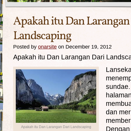
Apakah itu Dan Larangan
Landscaping
Posted by
onarsite
on December 19, 2012
Apakah itu Dan Larangan Dari Landsc
Lanseka
menempa
sundae.
halaman
membuat
dan mer
memberi
Apakah itu Dan Larangan Dari Landscaping
Dengan 