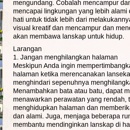
mengundang. Cobalah mencampur da
mencapai lingkungan yang lebih alami d
hati untuk tidak lebih dari melakukannya
visual kreatif dan mencampur dan men
akan membawa lanskap untuk hidup.
Larangan
1. Jangan menghilangkan halaman
Meskipun Anda ingin mempertimbangka
halaman ketika merencanakan lanseka
menghindari sepenuhnya menghilangk
Menambahkan bata atau batu, dapat m
menawarkan perawatan yang rendah, te
menghidupkan halaman dan memberi
dan alami. Juga, menjaga beberapa ru
membantu mendinginkan lanskap di ha