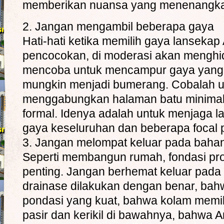
memberikan nuansa yang menenangk
2. Jangan mengambil beberapa gaya
Hati-hati ketika memilih gaya lanseka
pencocokan, di moderasi akan menghi
mencoba untuk mencampur gaya yang 
mungkin menjadi bumerang. Cobalah u
menggabungkan halaman batu minimali
formal. Idenya adalah untuk menjaga 
gaya keseluruhan dan beberapa focal p
3. Jangan melompat keluar pada bahan 
Seperti membangun rumah, fondasi pr
penting. Jangan berhemat keluar pada
drainase dilakukan dengan benar, ba
pondasi yang kuat, bahwa kolam memili
pasir dan kerikil di bawahnya, bahwa A