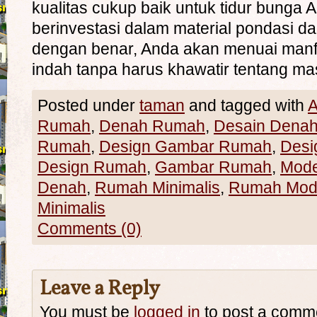
kualitas cukup baik untuk tidur bunga 
berinvestasi dalam material pondasi da
dengan benar, Anda akan menuai manf
indah tanpa harus khawatir tentang ma
Posted under
taman
and tagged with
A
Rumah
,
Denah Rumah
,
Desain Dena
Rumah
,
Design Gambar Rumah
,
Desi
Design Rumah
,
Gambar Rumah
,
Mod
Denah
,
Rumah Minimalis
,
Rumah Mod
Minimalis
Comments (0)
Leave a Reply
You must be
logged in
to post a comm