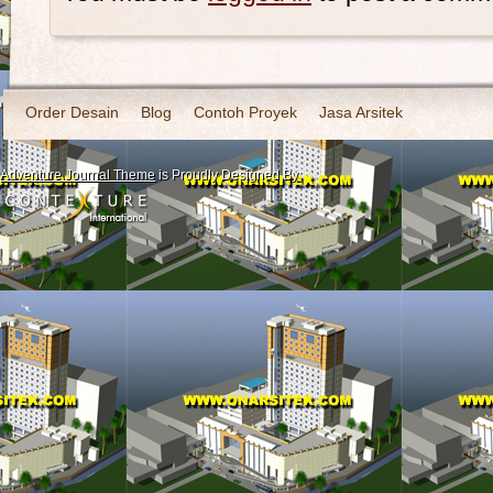
Order Desain
Blog
Contoh Proyek
Jasa Arsitek
Adventure Journal Theme
is Proudly Designed By