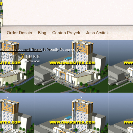
Order Desain
Blog
Contoh Proyek
Jasa Arsitek
Adventure Journal Theme
is Proudly Designed By