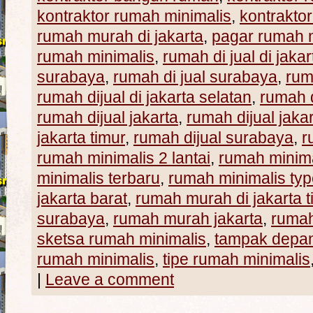
kontraktor rumah minimalis
,
kontraktor
rumah murah di jakarta
,
pagar rumah m
rumah minimalis
,
rumah di jual di jakar
surabaya
,
rumah di jual surabaya
,
rum
rumah dijual di jakarta selatan
,
rumah d
rumah dijual jakarta
,
rumah dijual jaka
jakarta timur
,
rumah dijual surabaya
,
r
rumah minimalis 2 lantai
,
rumah minima
minimalis terbaru
,
rumah minimalis typ
jakarta barat
,
rumah murah di jakarta t
surabaya
,
rumah murah jakarta
,
ruma
sketsa rumah minimalis
,
tampak depan
rumah minimalis
,
tipe rumah minimalis
|
Leave a comment