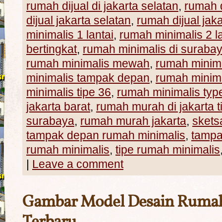
rumah dijual di jakarta selatan
,
rumah d
dijual jakarta selatan
,
rumah dijual jaka
minimalis 1 lantai
,
rumah minimalis 2 la
bertingkat
,
rumah minimalis di suraba
rumah minimalis mewah
,
rumah minima
minimalis tampak depan
,
rumah minima
minimalis tipe 36
,
rumah minimalis typ
jakarta barat
,
rumah murah di jakarta t
surabaya
,
rumah murah jakarta
,
skets
tampak depan rumah minimalis
,
tampa
rumah minimalis
,
tipe rumah minimalis
|
Leave a comment
Gambar Model Desain Rumah