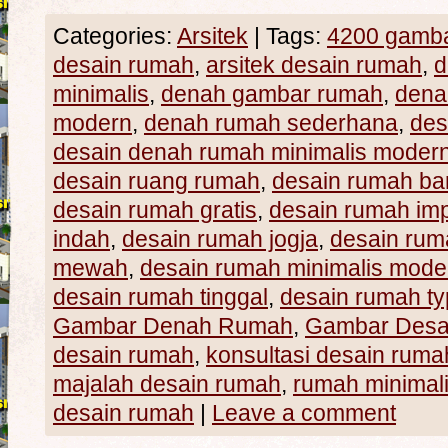
Categories:
Arsitek
|
Tags:
4200 gamba
desain rumah
,
arsitek desain rumah
,
d
minimalis
,
denah gambar rumah
,
dena
modern
,
denah rumah sederhana
,
des
desain denah rumah minimalis moder
desain ruang rumah
,
desain rumah ba
desain rumah gratis
,
desain rumah im
indah
,
desain rumah jogja
,
desain rum
mewah
,
desain rumah minimalis mode
desain rumah tinggal
,
desain rumah t
Gambar Denah Rumah
,
Gambar Desa
desain rumah
,
konsultasi desain ruma
majalah desain rumah
,
rumah minimali
desain rumah
|
Leave a comment