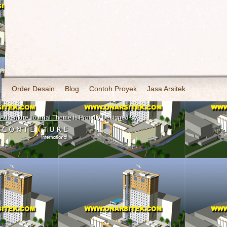
Order Desain
Blog
Contoh Proyek
Jasa Arsitek
Adventure Journal Theme
is Proudly Designed By