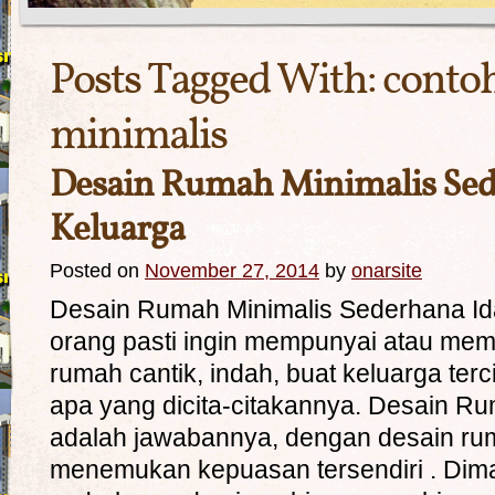
Posts Tagged With:
conto
minimalis
Desain Rumah Minimalis Se
Keluarga
Posted on
November 27, 2014
by
onarsite
Desain Rumah Minimalis Sederhana Id
orang pasti ingin mempunyai atau memi
rumah cantik, indah, buat keluarga ter
apa yang dicita-citakannya. Desain R
adalah jawabannya, dengan desain ru
menemukan kepuasan tersendiri . Dim