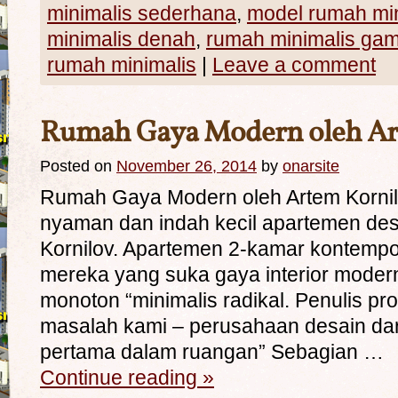
minimalis sederhana
,
model rumah min
minimalis denah
,
rumah minimalis ga
rumah minimalis
|
Leave a comment
Rumah Gaya Modern oleh Ar
Posted on
November 26, 2014
by
onarsite
Rumah Gaya Modern oleh Artem Kornilo
nyaman dan indah kecil apartemen desa
Kornilov. Apartemen 2-kamar kontempo
mereka yang suka gaya interior modern,
monoton “minimalis radikal. Penulis pr
masalah kami – perusahaan desain dari
pertama dalam ruangan” Sebagian …
Continue reading
»