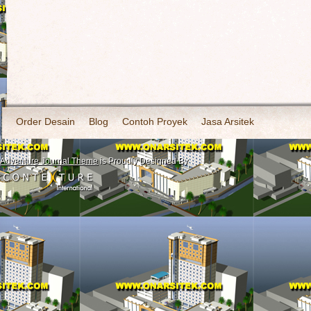
Order Desain
Blog
Contoh Proyek
Jasa Arsitek
Adventure Journal Theme
is Proudly Designed By