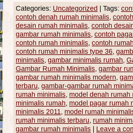
Categories:
Uncategorized
|
Tags:
con
contoh denah rumah minimalis
,
conto
desain rumah minimalis
,
contoh desai
gambar rumah minimalis
,
contoh paga
contoh rumah minimalis
,
contoh rumah
contoh rumah minimalis type 36
,
gamb
minimalis
,
gambar minimalis rumah
,
G
Gambar Rumah Minimalis
,
gambar rum
gambar rumah minimalis modern
,
gam
terbaru
,
gambar-gambar rumah minima
rumah minimalis
,
model denah rumah 
minimalis rumah
,
model pagar rumah m
minimalis 2011
,
model rumah minimali
rumah minimalis terbaru
,
rumah minim
gambar rumah minimalis
|
Leave a co