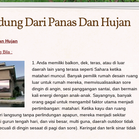
dung Dari Panas Dan Hujan
an Hujan
Bila :
1. Anda memiliki balkon, dek, teras, atau di luar
daerah lain yang terasa seperti Sahara ketika
matahari muncul. Banyak pemilik rumah desain ruang
luar untuk rumah mereka, memvisualisasikan sore
dingin di angin, sesi panggangan santai, dan bermain
kali energi dengan anak-anak. Sayangnya, banyak
orang gagal untuk mengambil faktor utama menjadi
pertimbangan: matahari. Ketika kayu dan ruang
ri langsung tanpa perlindungan apapun, mereka menjadi sekitar
gurun tengah hari, dan visi besar, multi guna, daerah outdoor tidak
uali di dingin sesaat di pagi dan sore). Keringat dan terik sinar tidak