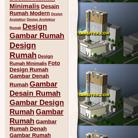
Minimalis
Desain
Rumah Modern
Design
Arsitektur
Design Arsitektur
Design
Rumah
Gambar Rumah
Design
Rumah
Design
Foto
Rumah Minimalis
Design Rumah
Gambar Denah
Gambar
Rumah
Desain Rumah
Gambar Design
Rumah
Gambar
Rumah
Gambar
Rumah Denah
Gambar Rumah