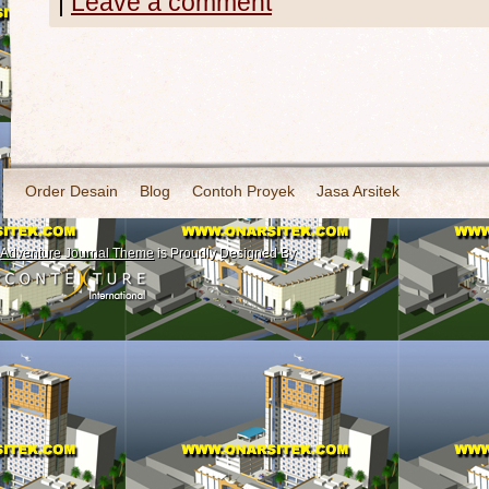
|
Leave a comment
Order Desain
Blog
Contoh Proyek
Jasa Arsitek
Adventure Journal Theme
is Proudly Designed By