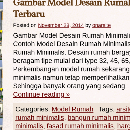
Gambar Model Desain Rumah
Terbaru
Posted on
November 28, 2014
by
onarsite
Gambar Model Desain Rumah Minimali
Contoh Model Desain Rumah Minimali
Rumah Minimalis. Desain rumah berga
beragam tipe mulai dari type 32, 45, 65,
Perkembangan model rumah sekarang 
minimalis namun tetap memperlihatkan 
Sehingga banyak orang yang sedang
Continue reading
»
Categories:
Model Rumah
|
Tags:
arsi
rumah minimalis
,
bangun rumah minim
minimalis
,
fasad rumah minimalis
,
harg