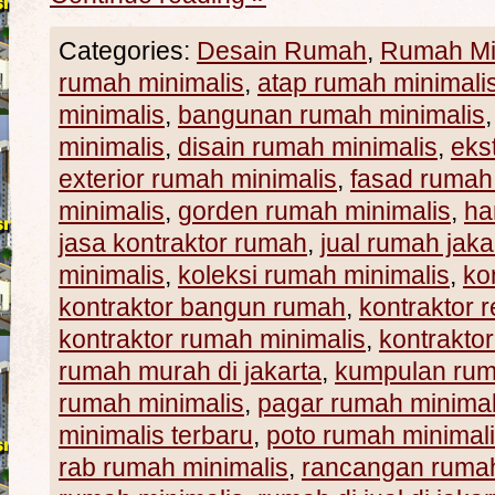
Categories:
Desain Rumah
,
Rumah Mi
rumah minimalis
,
atap rumah minimali
minimalis
,
bangunan rumah minimalis
minimalis
,
disain rumah minimalis
,
eks
exterior rumah minimalis
,
fasad rumah
minimalis
,
gorden rumah minimalis
,
ha
jasa kontraktor rumah
,
jual rumah jaka
minimalis
,
koleksi rumah minimalis
,
ko
kontraktor bangun rumah
,
kontraktor 
kontraktor rumah minimalis
,
kontraktor
rumah murah di jakarta
,
kumpulan rum
rumah minimalis
,
pagar rumah minimal
minimalis terbaru
,
poto rumah minimal
rab rumah minimalis
,
rancangan rumah