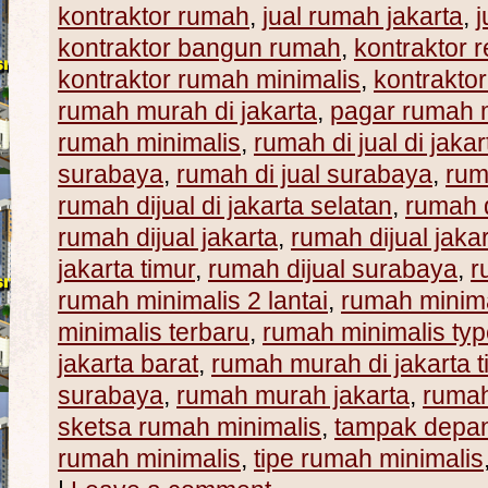
kontraktor rumah
,
jual rumah jakarta
,
kontraktor bangun rumah
,
kontraktor 
kontraktor rumah minimalis
,
kontraktor
rumah murah di jakarta
,
pagar rumah m
rumah minimalis
,
rumah di jual di jakar
surabaya
,
rumah di jual surabaya
,
rum
rumah dijual di jakarta selatan
,
rumah d
rumah dijual jakarta
,
rumah dijual jaka
jakarta timur
,
rumah dijual surabaya
,
r
rumah minimalis 2 lantai
,
rumah minima
minimalis terbaru
,
rumah minimalis typ
jakarta barat
,
rumah murah di jakarta t
surabaya
,
rumah murah jakarta
,
ruma
sketsa rumah minimalis
,
tampak depan
rumah minimalis
,
tipe rumah minimalis