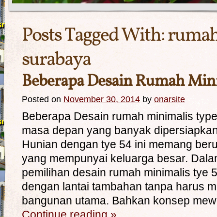
Posts Tagged With:
rumah
surabaya
Beberapa Desain Rumah Mini
Posted on
November 30, 2014
by
onarsite
Beberapa Desain rumah minimalis type
masa depan yang banyak dipersiapkan 
Hunian dengan tye 54 ini memang ber
yang mempunyai keluarga besar. Dal
pemilihan desain rumah minimalis tye 5
dengan lantai tambahan tanpa harus
bangunan utama. Bahkan konsep me
Continue reading
»