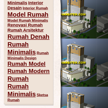
Minimalis
Interior
Desain
Interior Rumah
Model Rumah
Model Rumah Minimalis
Renovasi Rumah
Rumah Arsitektur
Rumah Denah
Rumah
Minimalis
Rumah
Minimalis Design
Rumah Model
Rumah Modern
Rumah
Rumah
Minimalis
Sketsa
Rumah