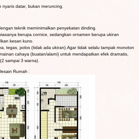
 nyaris datar, bukan meruncing.
 dengan teknik meminimalkan penyekatan dinding.
biasanya berupa cornice, sedangkan ornamen berupa ukiran
lkan kesan kuno.
a, tegas, polos (tidak ada ukiran).Agar tidak selalu tampak monoton
ainan cahaya (buatan/alami) untuk mendapatkan efek dramatis,
2 sampai 3 warna).
Desain Rumah :