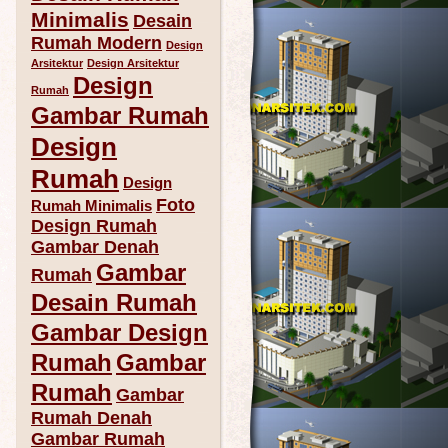
Minimalis
Desain
Rumah Modern
Design
Arsitektur
Design Arsitektur
Design
Rumah
Gambar Rumah
Design
Rumah
Design
Foto
Rumah Minimalis
Design Rumah
Gambar Denah
Gambar
Rumah
Desain Rumah
Gambar Design
Rumah
Gambar
Rumah
Gambar
Rumah Denah
Gambar Rumah