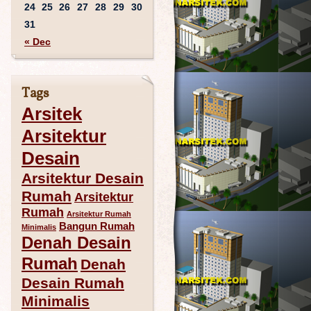
24
25
26
27
28
29
30
31
« Dec
Tags
Arsitek
Arsitektur
Desain
Arsitektur Desain
Rumah
Arsitektur
Rumah
Arsitektur Rumah
Bangun Rumah
Minimalis
Denah Desain
Rumah
Denah
Desain Rumah
Minimalis