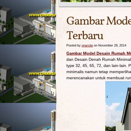
Gambar Model
Terbaru
Posted by
onarsite
on November 28, 2014
Gambar Model Desain Rumah Min
dan Desain Denah Rumah Minimalis
type 32, 45, 65, 72, dan lain-lai
minimalis namun tetap memperliha
merencanakan untuk membuat rum