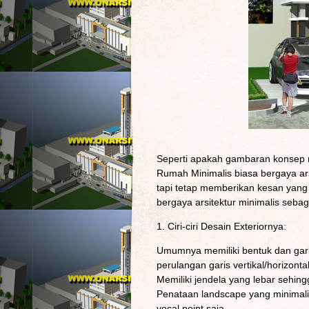
Seperti apakah gambaran konsep r
Rumah Minimalis biasa bergaya ar
tapi tetap memberikan kesan yang
bergaya arsitektur minimalis sebaga
1. Ciri-ciri Desain Exteriornya:
Umumnya memiliki bentuk dan gari
perulangan garis vertikal/horizontal
Memiliki jendela yang lebar sehin
Penataan landscape yang minimali
vocal point saja.