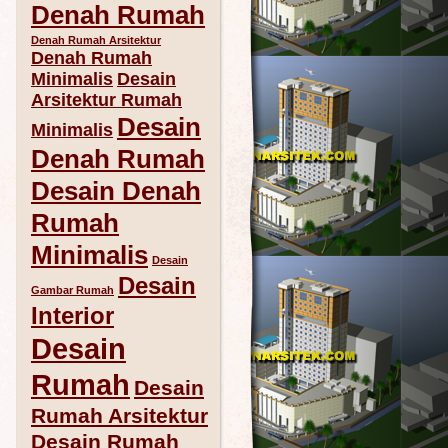
Denah Rumah
Denah Rumah Arsitektur
Denah Rumah
Minimalis
Desain
Arsitektur Rumah
Desain
Minimalis
Denah Rumah
Desain Denah
Rumah
Minimalis
Desain
Desain
Gambar Rumah
Interior
Desain
Rumah
Desain
Rumah Arsitektur
Desain Rumah