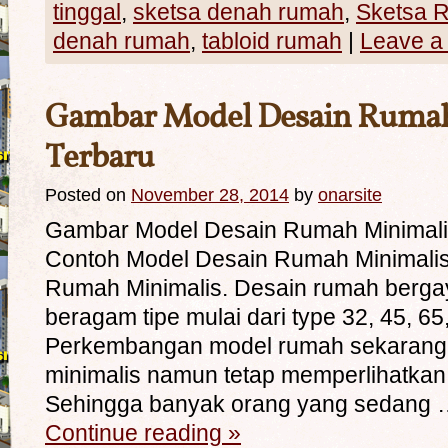
tinggal
,
sketsa denah rumah
,
Sketsa 
denah rumah
,
tabloid rumah
|
Leave a
Gambar Model Desain Rumah
Terbaru
Posted on
November 28, 2014
by
onarsite
Gambar Model Desain Rumah Minimali
Contoh Model Desain Rumah Minimali
Rumah Minimalis. Desain rumah berga
beragam tipe mulai dari type 32, 45, 65,
Perkembangan model rumah sekarang 
minimalis namun tetap memperlihatkan 
Sehingga banyak orang yang sedang
Continue reading
»