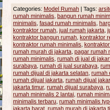
Categories:
Model Rumah
|
Tags:
arsi
rumah minimalis
,
bangun rumah minim
minimalis
,
fasad rumah minimalis
,
harg
kontraktor rumah
,
jual rumah jakarta
,
kontraktor bangun rumah
,
kontraktor 
kontraktor rumah minimalis
,
kontraktor
rumah murah di jakarta
,
pagar rumah m
rumah minimalis
,
rumah di jual di jakar
surabaya
,
rumah di jual surabaya
,
rum
rumah dijual di jakarta selatan
,
rumah d
rumah dijual jakarta
,
rumah dijual jaka
jakarta timur
,
rumah dijual surabaya
,
r
rumah minimalis 2 lantai
,
rumah minima
minimalis terbaru
,
rumah minimalis typ
jakarta barat
,
rumah murah di jakarta t