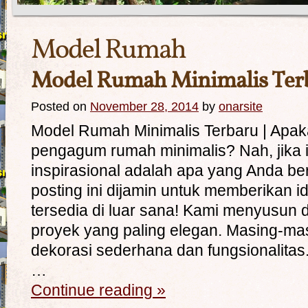
Model Rumah
Model Rumah Minimalis Ter
Posted on
November 28, 2014
by
onarsite
Model Rumah Minimalis Terbaru | Apa
pengagum rumah minimalis? Nah, jika in
inspirasional adalah apa yang Anda b
posting ini dijamin untuk memberikan ide
tersedia di luar sana! Kami menyusun 
proyek yang paling elegan. Masing-ma
dekorasi sederhana dan fungsionalita
…
Continue reading
»