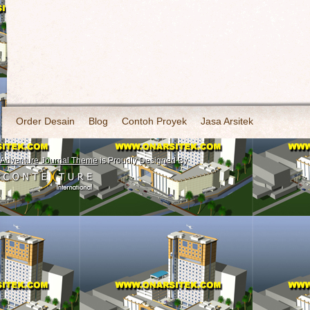
Order Desain
Blog
Contoh Proyek
Jasa Arsitek
Adventure Journal Theme
is Proudly Designed By