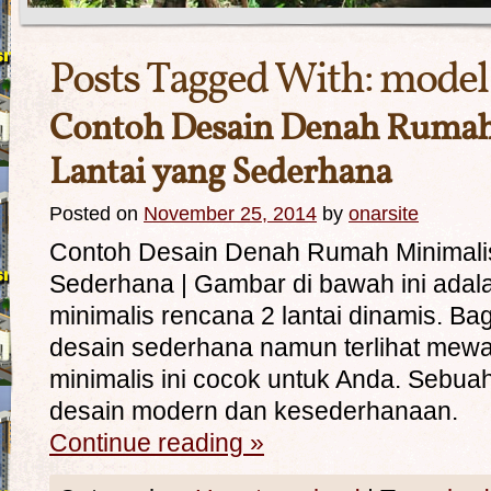
Posts Tagged With:
model
Contoh Desain Denah Rumah
Lantai yang Sederhana
Posted on
November 25, 2014
by
onarsite
Contoh Desain Denah Rumah Minimalis
Sederhana | Gambar di bawah ini adal
minimalis rencana 2 lantai dinamis. B
desain sederhana namun terlihat mew
minimalis ini cocok untuk Anda. Sebua
desain modern dan kesederhan
Continue reading
»