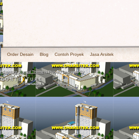
Order Desain
Blog
Contoh Proyek
Jasa Arsitek
Adventure Journal Theme
is Proudly Designed By