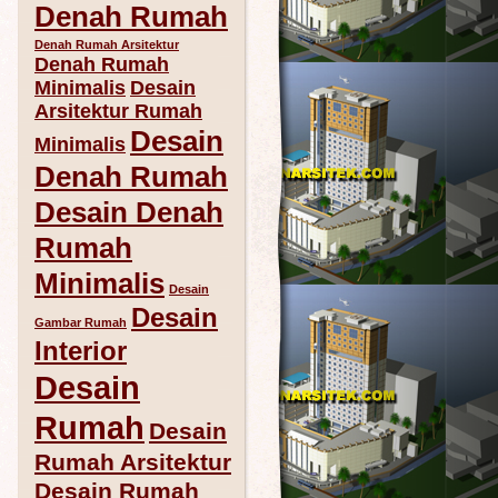
Denah Rumah
Denah Rumah Arsitektur
Denah Rumah
Minimalis
Desain
Arsitektur Rumah
Desain
Minimalis
Denah Rumah
Desain Denah
Rumah
Minimalis
Desain
Desain
Gambar Rumah
Interior
Desain
Rumah
Desain
Rumah Arsitektur
Desain Rumah