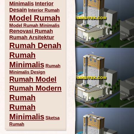
Minimalis
Interior
Desain
Interior Rumah
Model Rumah
Model Rumah Minimalis
Renovasi Rumah
Rumah Arsitektur
Rumah Denah
Rumah
Minimalis
Rumah
Minimalis Design
Rumah Model
Rumah Modern
Rumah
Rumah
Minimalis
Sketsa
Rumah