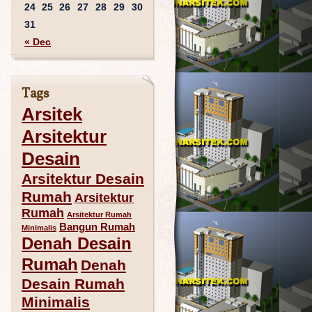
24
25
26
27
28
29
30
31
« Dec
Tags
Arsitek
Arsitektur
Desain
Arsitektur Desain
Rumah
Arsitektur
Rumah
Arsitektur Rumah
Bangun Rumah
Minimalis
Denah Desain
Rumah
Denah
Desain Rumah
Minimalis