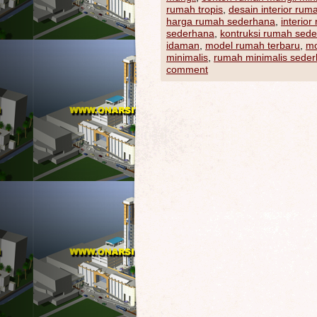
rumah tropis
,
desain interior rum
harga rumah sederhana
,
interior
sederhana
,
kontruksi rumah sed
idaman
,
model rumah terbaru
,
mo
minimalis
,
rumah minimalis sede
comment