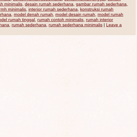
ah minimalis
,
desain rumah sederhana
,
gambar rumah sederhana
,
 rmh minimalis
,
interior rumah sederhana
,
konstruksi rumah
erhana
,
model denah rumah
,
model desain rumah
,
model rumah
del rumah tinggal
,
rumah contoh minimalis
,
rumah interior
rhana
,
rumah sederhana
,
rumah sederhana minimalis
|
Leave a