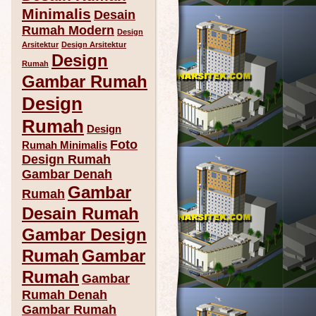
Minimalis
Desain
Rumah Modern
Design
Arsitektur
Design Arsitektur
Design
Rumah
Gambar Rumah
Design
Rumah
Design
Foto
Rumah Minimalis
Design Rumah
Gambar Denah
Gambar
Rumah
Desain Rumah
Gambar Design
Rumah
Gambar
Rumah
Gambar
Rumah Denah
Gambar Rumah