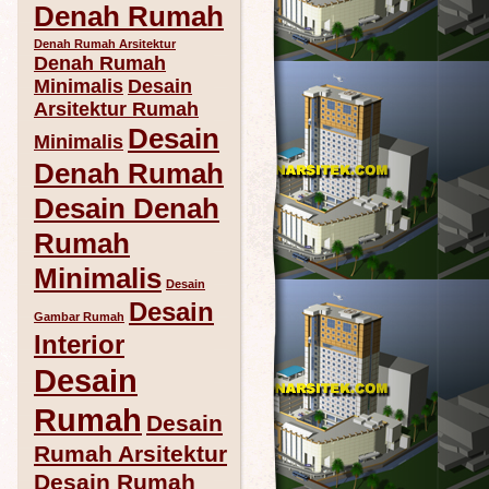
Denah Rumah
Denah Rumah Arsitektur
Denah Rumah
Minimalis
Desain
Arsitektur Rumah
Desain
Minimalis
Denah Rumah
Desain Denah
Rumah
Minimalis
Desain
Desain
Gambar Rumah
Interior
Desain
Rumah
Desain
Rumah Arsitektur
Desain Rumah