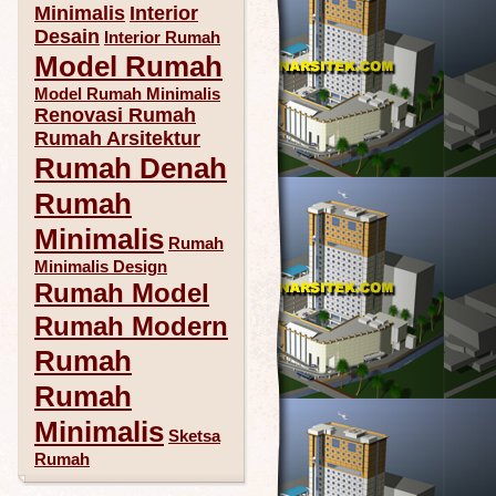
Minimalis
Interior
Desain
Interior Rumah
Model Rumah
Model Rumah Minimalis
Renovasi Rumah
Rumah Arsitektur
Rumah Denah
Rumah
Minimalis
Rumah
Minimalis Design
Rumah Model
Rumah Modern
Rumah
Rumah
Minimalis
Sketsa
Rumah