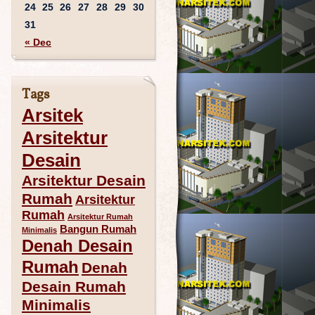
24
25
26
27
28
29
30
31
« Dec
Tags
Arsitek
Arsitektur
Desain
Arsitektur Desain
Rumah
Arsitektur
Rumah
Arsitektur Rumah
Bangun Rumah
Minimalis
Denah Desain
Rumah
Denah
Desain Rumah
Minimalis